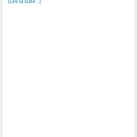
[Lire la suite ...]