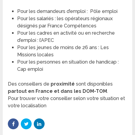
Pour les demandeurs d’emploi : Pôle emploi
Pour les salariés : les opérateurs régionaux
désignés par France Compétences
Pour les cadres en activité ou en recherche
d’emploi : l’APEC
Pour les jeunes de moins de 26 ans : Les
Missions locales
Pour les personnes en situation de handicap :
Cap emploi
Des conseillers de
proximité
sont disponibles
partout en France et dans les DOM-TOM
.
Pour trouver votre conseiller selon votre situation et
votre localisation