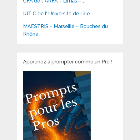
CFA de l’ ARFA – Limas – …
IUT C de l’ Université de Lille …
MAESTRIS – Marseille – Bouches du
Rhône
Apprenez à prompter comme un Pro !