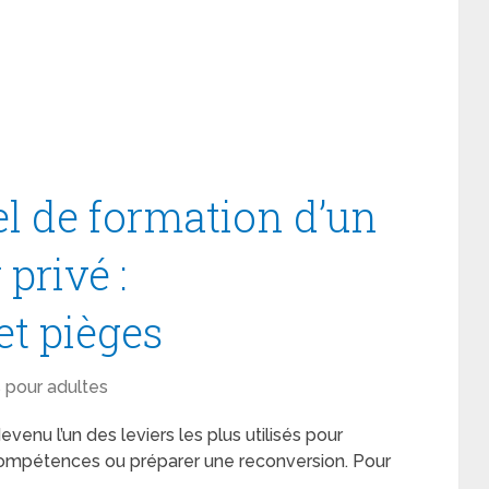
l de formation d’un
 privé :
t pièges
 pour adultes
enu l’un des leviers les plus utilisés pour
 compétences ou préparer une reconversion. Pour