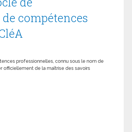
cle de
t de compétences
 CléA
ences professionnelles, connu sous le nom de
r officiellement de la maîtrise des savoirs