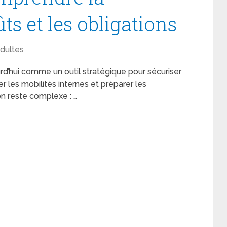
ts et les obligations
dultes
d’hui comme un outil stratégique pour sécuriser
 les mobilités internes et préparer les
on reste complexe : …