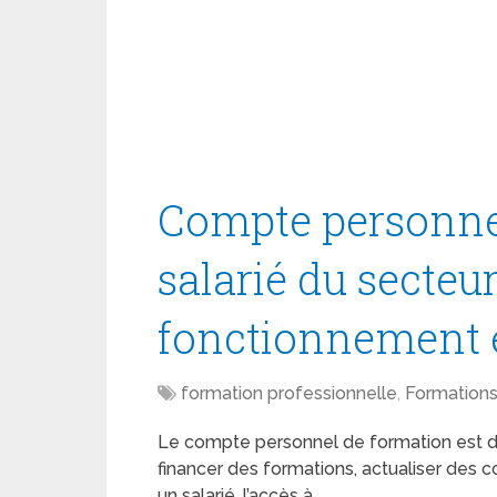
Compte personne
salarié du secteur
fonctionnement e
formation professionnelle
,
Formations
Le compte personnel de formation est dev
financer des formations, actualiser des
un salarié, l’accès à …