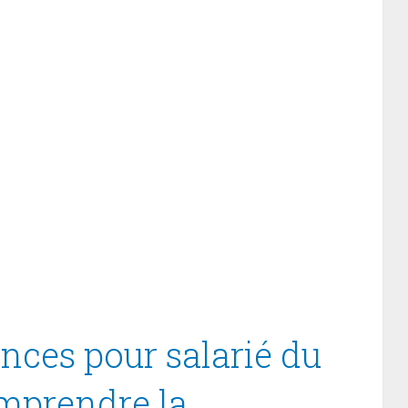
nces pour salarié du
omprendre la