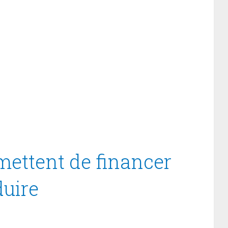
mettent de financer
duire