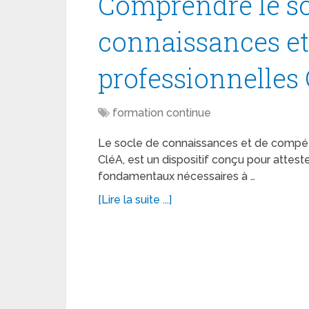
Comprendre le so
connaissances e
professionnelles
formation continue
Le socle de connaissances et de compét
CléA, est un dispositif conçu pour atteste
fondamentaux nécessaires à …
[Lire la suite ...]