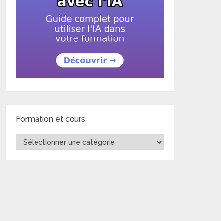
Formation et cours
Formation
et
cours