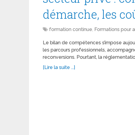
démarche, les coû
formation continue
,
Formations pour a
Le bilan de compétences s’impose aujour
les parcours professionnels, accompagner
reconversions. Pourtant, la réglementati
[Lire la suite ...]