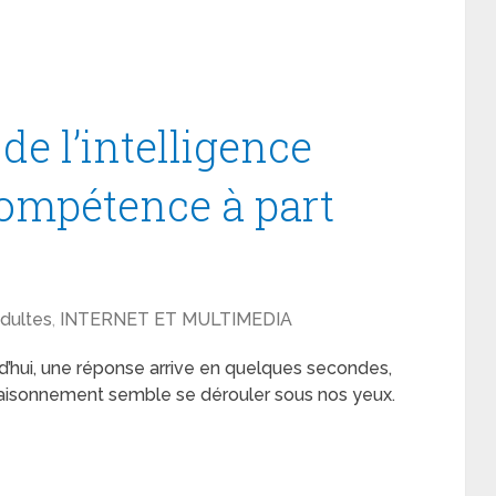
de l’intelligence
 compétence à part
dultes
,
INTERNET ET MULTIMEDIA
urd’hui, une réponse arrive en quelques secondes,
un raisonnement semble se dérouler sous nos yeux.