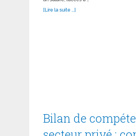
[Lire la suite ...]
Bilan de compéte
secteur privé : c