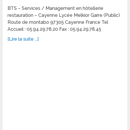
BTS – Services / Management en hôtellerie
restauration – Cayenne Lycée Melkior Garre (Public)
Route de montabo 97305 Cayenne France Tel
Accueil : 05.94.29.78.20 Fax : 05.94.29.78.45
[Lire la suite ...]