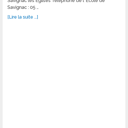
Savignac les Eglises Téléphone de l’ Ecole de
Savignac : 05 …
[Lire la suite ...]