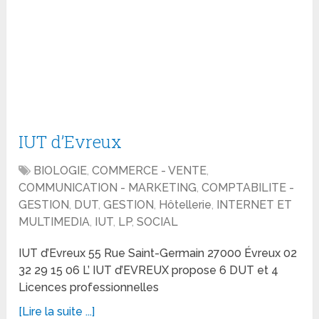
IUT d’Evreux
BIOLOGIE
,
COMMERCE - VENTE
,
COMMUNICATION - MARKETING
,
COMPTABILITE -
GESTION
,
DUT
,
GESTION
,
Hôtellerie
,
INTERNET ET
MULTIMEDIA
,
IUT
,
LP
,
SOCIAL
IUT d’Evreux 55 Rue Saint-Germain 27000 Évreux 02
32 29 15 06 L’ IUT d’EVREUX propose 6 DUT et 4
Licences professionnelles
[Lire la suite ...]