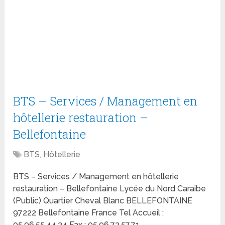
BTS – Services / Management en
hôtellerie restauration –
Bellefontaine
BTS
,
Hôtellerie
BTS – Services / Management en hôtellerie
restauration – Bellefontaine Lycée du Nord Caraibe
(Public) Quartier Cheval Blanc BELLEFONTAINE
97222 Bellefontaine France Tel Accueil :
05.96.55.44.34 Fax : 05.96.73.57.71 …