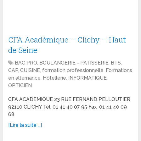
CFA Académique – Clichy – Haut
de Seine
BAC PRO
,
BOULANGERIE - PATISSERIE
,
BTS
,
CAP
,
CUISINE
,
formation professionnelle
,
Formations
en alternance
,
Hôtellerie
,
INFORMATIQUE
,
OPTICIEN
CFA ACADEMIQUE 23 RUE FERNAND PELLOUTIER
92110 CLICHY Tél. 01 41 40 07 95 Fax 01 41 40 09
68
[Lire la suite ...]