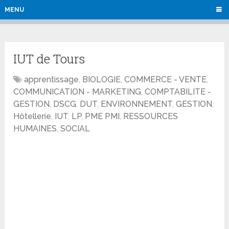
MENU
IUT de Tours
apprentissage
,
BIOLOGIE
,
COMMERCE - VENTE
,
COMMUNICATION - MARKETING
,
COMPTABILITE -
GESTION
,
DSCG
,
DUT
,
ENVIRONNEMENT
,
GESTION
,
Hôtellerie
,
IUT
,
LP
,
PME PMI
,
RESSOURCES
HUMAINES
,
SOCIAL