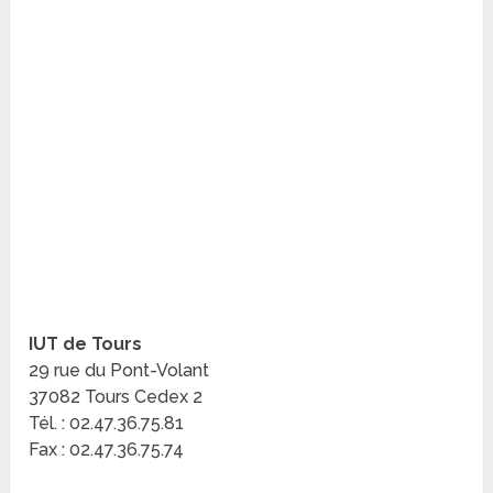
IUT de Tours
29 rue du Pont-Volant
37082 Tours Cedex 2
Tél. : 02.47.36.75.81
Fax : 02.47.36.75.74