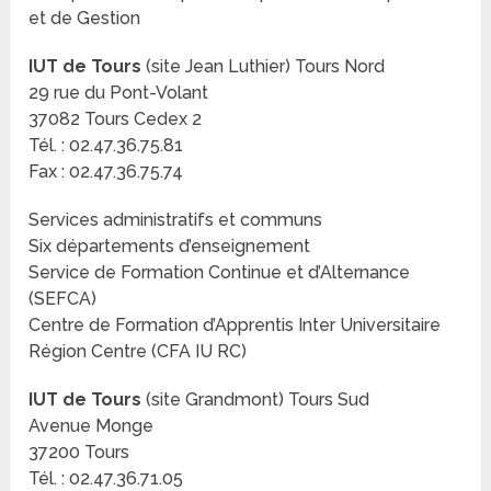
et de Gestion
IUT de Tours
(site Jean Luthier) Tours Nord
29 rue du Pont-Volant
37082 Tours Cedex 2
Tél. : 02.47.36.75.81
Fax : 02.47.36.75.74
Services administratifs et communs
Six départements d’enseignement
Service de Formation Continue et d’Alternance
(SEFCA)
Centre de Formation d’Apprentis Inter Universitaire
Région Centre (CFA IU RC)
IUT de Tours
(site Grandmont) Tours Sud
Avenue Monge
37200 Tours
Tél. : 02.47.36.71.05