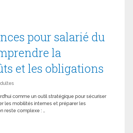
nces pour salarié du
omprendre la
ts et les obligations
dultes
d’hui comme un outil stratégique pour sécuriser
 les mobilités internes et préparer les
on reste complexe : …