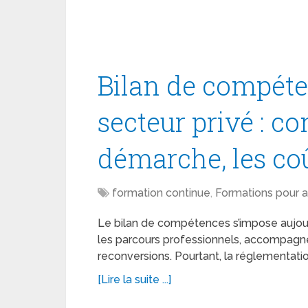
Bilan de compéte
secteur privé : c
démarche, les coû
formation continue
,
Formations pour a
Le bilan de compétences s’impose aujour
les parcours professionnels, accompagner
reconversions. Pourtant, la réglementati
[Lire la suite ...]