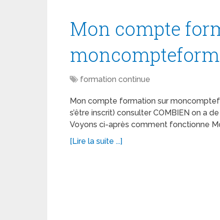
Mon compte for
moncompteformat
formation continue
Mon compte formation sur moncompteforma
s’être inscrit) consulter COMBIEN on a d
Voyons ci-après comment fonctionne M
[Lire la suite ...]