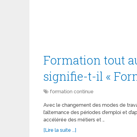
Formation tout au
signifie-t-il « Fo
formation continue
Avec le changement des modes de travail, 
l’alternance des périodes d’emploi et d’ap
accélérée des métiers et …
[Lire la suite ...]