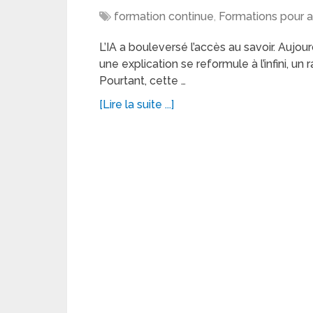
formation continue
,
Formations pour a
L’IA a bouleversé l’accès au savoir. Aujo
une explication se reformule à l’infini, 
Pourtant, cette …
[Lire la suite ...]