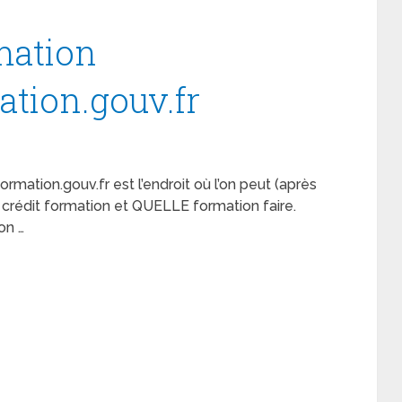
mation
ion.gouv.fr
tion.gouv.fr est l’endroit où l’on peut (après
e crédit formation et QUELLE formation faire.
on …