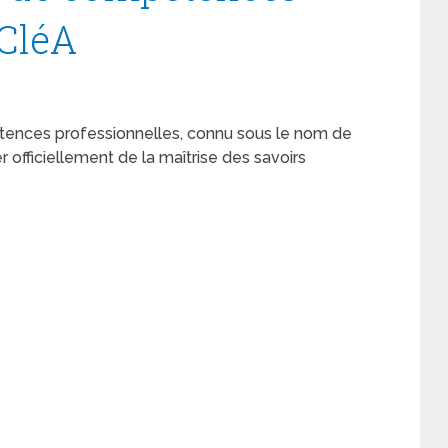
 CléA
ences professionnelles, connu sous le nom de
r officiellement de la maîtrise des savoirs