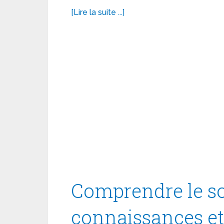
[Lire la suite ...]
Comprendre le so
connaissances e