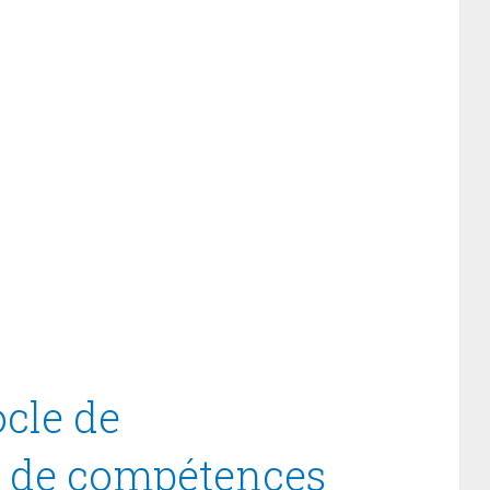
cle de
t de compétences