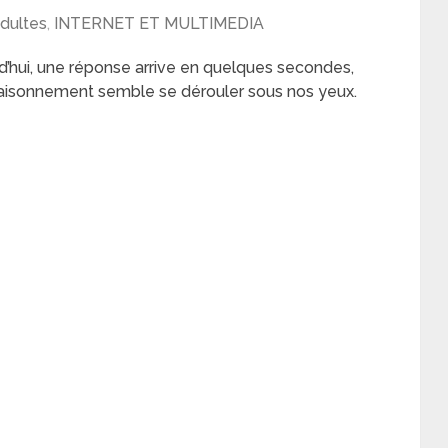
dultes
,
INTERNET ET MULTIMEDIA
urd’hui, une réponse arrive en quelques secondes,
un raisonnement semble se dérouler sous nos yeux.