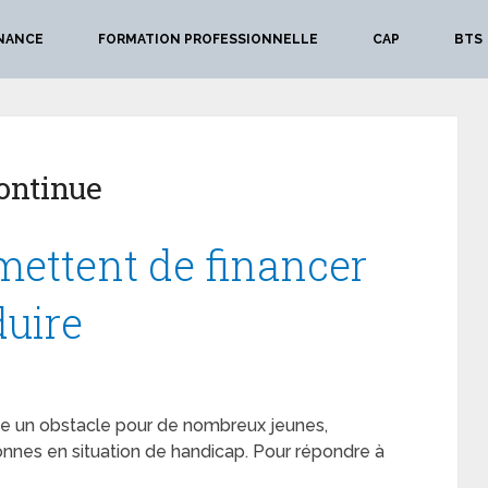
NANCE
FORMATION PROFESSIONNELLE
CAP
BTS
ontinue
mettent de financer
duire
te un obstacle pour de nombreux jeunes,
nnes en situation de handicap. Pour répondre à