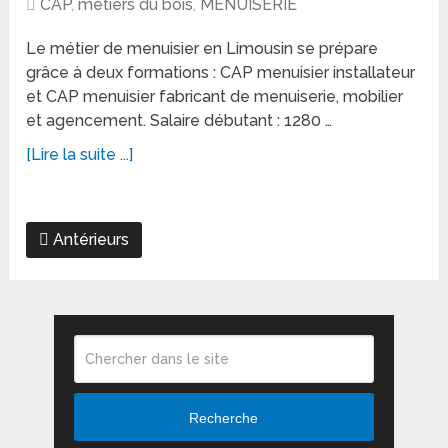
CAP
,
métiers du bois
,
MENUISERIE
Le métier de menuisier en Limousin se prépare
grâce à deux formations : CAP menuisier installateur
et CAP menuisier fabricant de menuiserie, mobilier
et agencement. Salaire débutant : 1280 …
[Lire la suite ...]
Antérieurs
Recherche