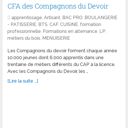
CFA des Compagnons du Devoir
apprentissage
,
Artisant
,
BAC PRO
,
BOULANGERIE
- PATISSERIE
,
BTS
,
CAF
,
CUISINE
,
formation
professionnelle
,
Formations en alternance
,
LP
,
métiers du bois
,
MENUISERIE
Les Compagnons du devoir forment chaque année
10.000 jeunes dont 6.000 apprentis dans une
trentaine de métiers différents du CAP à la licence.
Avec les Compagnons du Devoir, les …
[Lire la suite ...]