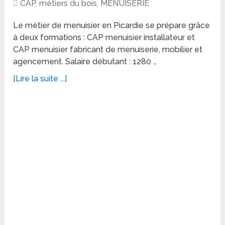
CAP
,
métiers du bois
,
MENUISERIE
Le métier de menuisier en Picardie se prépare grâce
à deux formations : CAP menuisier installateur et
CAP menuisier fabricant de menuiserie, mobilier et
agencement. Salaire débutant : 1280 …
[Lire la suite ...]