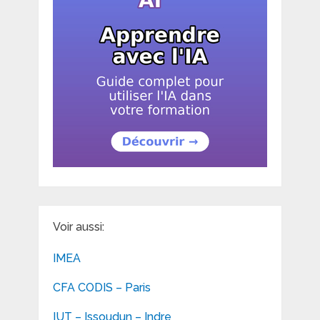
Voir aussi:
IMEA
CFA CODIS – Paris
IUT – Issoudun – Indre