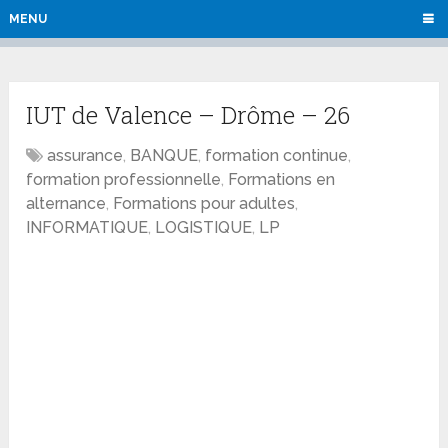
MENU
IUT de Valence – Drôme – 26
assurance
,
BANQUE
,
formation continue
,
formation professionnelle
,
Formations en
alternance
,
Formations pour adultes
,
INFORMATIQUE
,
LOGISTIQUE
,
LP