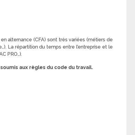
en alternance (CFA) sont très variées (métiers de
…). La répartition du temps entre l’entreprise et le
AC PRO…).
st soumis aux règles du code du travail.