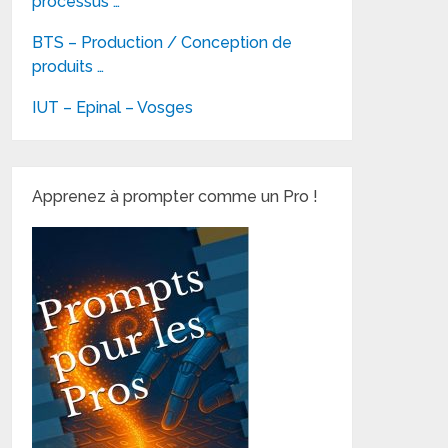
processus …
BTS – Production / Conception de
produits …
IUT – Epinal – Vosges
Apprenez à prompter comme un Pro !