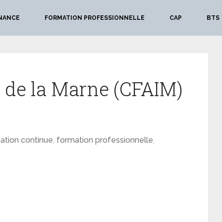
NANCE
FORMATION PROFESSIONNELLE
CAP
BTS
e de la Marne (CFAIM)
ation continue
,
formation professionnelle
,