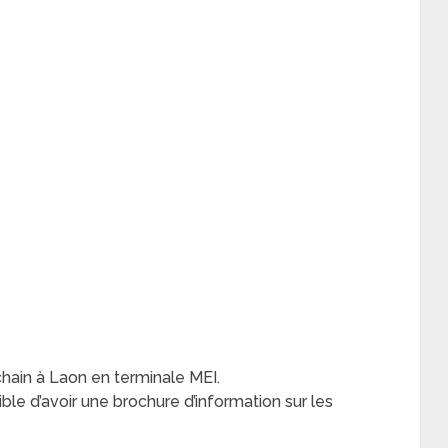
chain à Laon en terminale MEI.
ible d’avoir une brochure d’information sur les