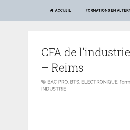
ACCUEIL
FORMATIONS EN ALTER
CFA de l’industri
– Reims
BAC PRO
,
BTS
,
ELECTRONIQUE
,
form
INDUSTRIE