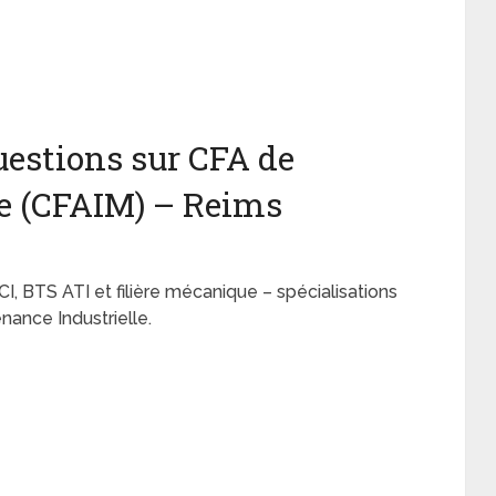
estions sur CFA de
ne (CFAIM) – Reims
 BTS ATI et filière mécanique – spécialisations
nance Industrielle.