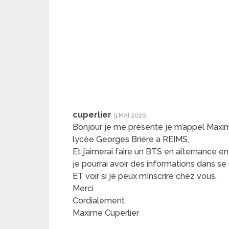
cuperlier
9 MAI 2020
Bonjour je me présente je m’appel Maxim
lycée Georges Briére a REIMS,
Et j’aimerai faire un BTS en alternance e
je pourrai avoir des informations dans s
ET voir si je peux m’inscrire chez vous.
Merci
Cordialement
Maxime Cuperlier