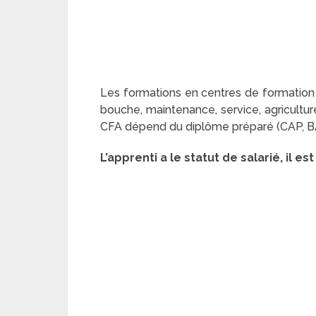
Les formations en centres de formation 
bouche, maintenance, service, agriculture
CFA dépend du diplôme préparé (CAP, B
L’apprenti a le statut de salarié, il e