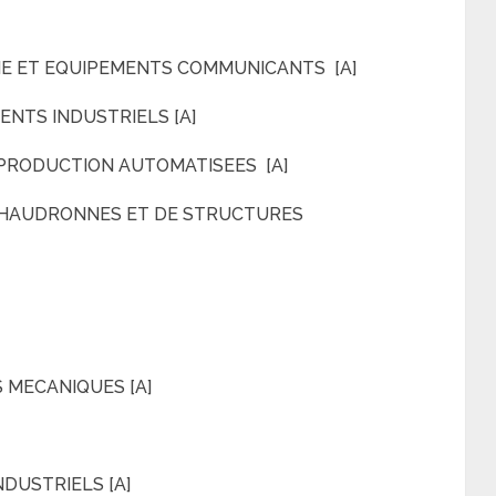
E ET EQUIPEMENTS COMMUNICANTS [A]
NTS INDUSTRIELS [A]
 PRODUCTION AUTOMATISEES [A]
CHAUDRONNES ET DE STRUCTURES
 MECANIQUES [A]
DUSTRIELS [A]