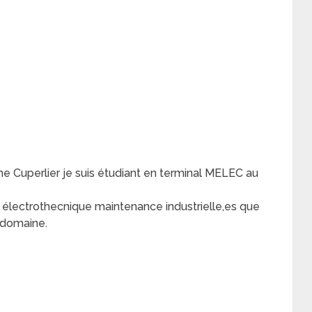
e Cuperlier je suis étudiant en terminal MELEC au
n électrothecnique maintenance industrielle,es que
e domaine.