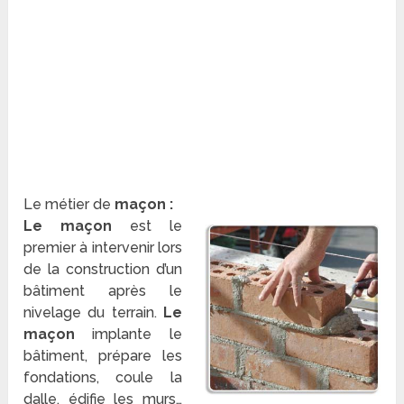
Le métier de
maçon :
Le maçon
est le
premier à intervenir lors
de la construction d’un
bâtiment après le
nivelage du terrain.
Le
maçon
implante le
bâtiment, prépare les
fondations, coule la
dalle, édifie les murs…