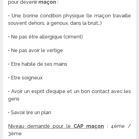
pour devenir
maçon
:
• Une bonne condition physique (le maçon travaille
souvent dehors, à genoux, dans la bruit…)
• Ne pas être allergique (ciment)
• Ne pas avoir le vertige
• Etre habile de ses mains
• Etre soigneux
• Avoir un esprit d’équipe et un bon contact avec les
gens
• Savoir lire un plan
Niveau demandé pour le
CAP maçon
: 4ème /
3ème