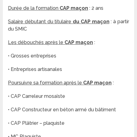
Durée de la formation
CAP maçon
: 2 ans
Salaire débutant du titulaire
du CAP maçon
: à partir
du SMIC
Les débouchés après le
CAP maçon
:
• Grosses entreprises
• Entreprises artisanales
Poursuivre sa formation après le
CAP maçon
:
• CAP Carreleur mosaïste
• CAP Constructeur en béton armé du bâtiment
• CAP Plâtrier – plaquiste
• MC Plaquiste