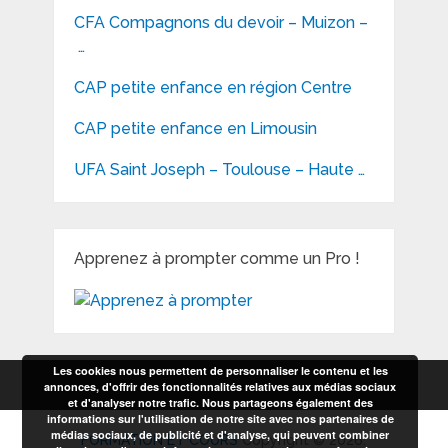
CFA Compagnons du devoir – Muizon –
…
CAP petite enfance en région Centre
CAP petite enfance en Limousin
UFA Saint Joseph – Toulouse – Haute …
Apprenez à prompter comme un Pro !
Les cookies nous permettent de personnaliser le contenu et les
annonces, d'offrir des fonctionnalités relatives aux médias sociaux
et d'analyser notre trafic. Nous partageons également des
informations sur l'utilisation de notre site avec nos partenaires de
médias sociaux, de publicité et d'analyse, qui peuvent combiner
FORMATION ET COURS
Copyright © 2026.