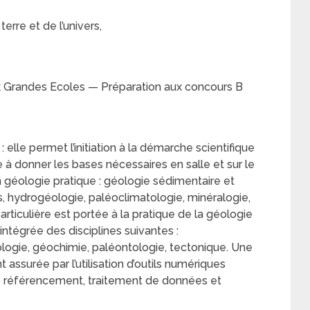
rre et de l’univers,
 Grandes Ecoles — Préparation aux concours B
elle permet l’initiation à la démarche scientifique
à donner les bases nécessaires en salle et sur le
 géologie pratique : géologie sédimentaire et
s, hydrogéologie, paléoclimatologie, minéralogie,
ticulière est portée à la pratique de la géologie
intégrée des disciplines suivantes :
ogie, géochimie, paléontologie, tectonique. Une
assurée par l’utilisation d’outils numériques
 référencement, traitement de données et