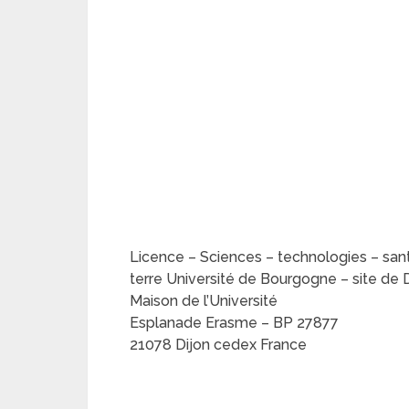
Licence – Sciences – technologies – sant
terre Université de Bourgogne – site de D
Maison de l’Université
Esplanade Erasme – BP 27877
21078 Dijon cedex France