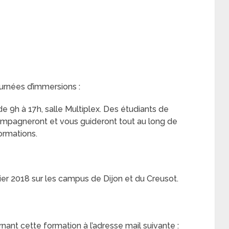
urnées d’immersions :
de 9h à 17h, salle Multiplex. Des étudiants de
compagneront et vous guideront tout au long de
formations.
ier 2018 sur les campus de Dijon et du Creusot.
nt cette formation à l’adresse mail suivante :