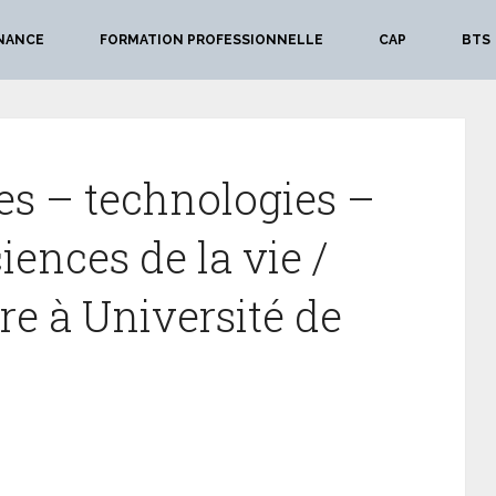
NANCE
FORMATION PROFESSIONNELLE
CAP
BTS
es – technologies –
iences de la vie /
rre à Université de