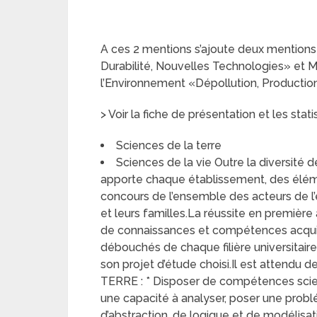
A ces 2 mentions s’ajoute deux mention
Durabilité, Nouvelles Technologies» et M
l’Environnement «Dépollution, Productio
> Voir la fiche de présentation et les stat
Sciences de la terre
Sciences de la vie Outre la diversité d
apporte chaque établissement, des éléme
concours de l’ensemble des acteurs de l
et leurs familles.La réussite en première
de connaissances et compétences acqui
débouchés de chaque filière universitair
son projet d’étude choisi.Il est attendu
TERRE : * Disposer de compétences scient
une capacité à analyser, poser une prob
d’abstraction, de logique et de modélisat