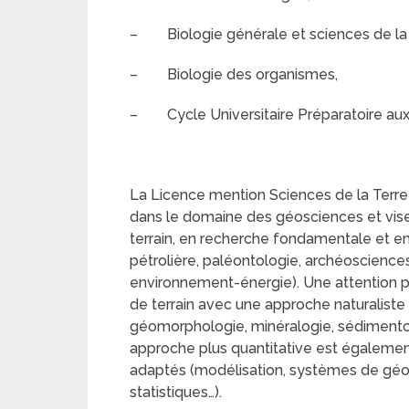
– Biologie générale et sciences de la te
– Biologie des organismes,
– Cycle Universitaire Préparatoire aux
La Licence mention Sciences de la Terre : 
dans le domaine des géosciences et vise 
terrain, en recherche fondamentale et en
pétrolière, paléontologie, archéoscience
environnement-énergie). Une attention par
de terrain avec une approche naturaliste 
géomorphologie, minéralogie, sédimentol
approche plus quantitative est également 
adaptés (modélisation, systèmes de géo
statistiques…).