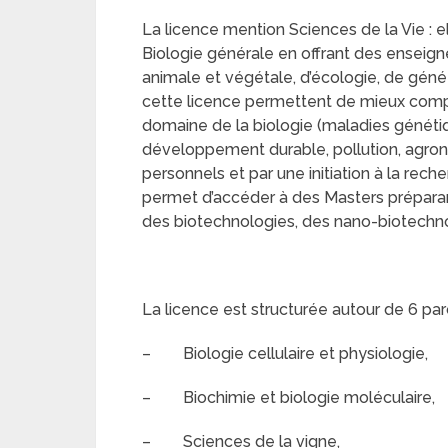
La licence mention Sciences de la Vie : 
Biologie générale en offrant des enseign
animale et végétale, d’écologie, de gén
cette licence permettent de mieux compr
domaine de la biologie (maladies généti
développement durable, pollution, agrono
personnels et par une initiation à la rech
permet d’accéder à des Masters préparan
des biotechnologies, des nano-biotechnol
La licence est structurée autour de 6 par
– Biologie cellulaire et physiologie,
– Biochimie et biologie moléculaire,
– Sciences de la vigne,