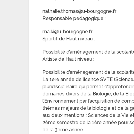
nathalie.thomas@u-bourgogne.fr
Responsable pédagogique :
malki@u-bourgogne.fr
Sportif de Haut niveau :
Possibilité d’aménagement de la scolarité
Artiste de Haut niveau :
Possibilité d’aménagement de la scolarité
La 1ère année de licence SVTE (Sciences
pluridisciplinaire qui permet d’approfond
domaines divers de la Biologie, de la Bio
l’Environnement par l’acquisition de com
thèmes majeurs de la biologie et de la 
aux deux mentions : Sciences de la Vie et
2ème semestre de la 1ère année pour se p
de la 3ème année.