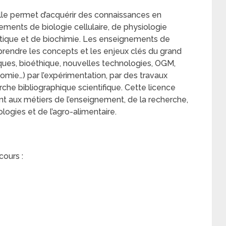
elle permet d’acquérir des connaissances en
ements de biologie cellulaire, de physiologie
étique et de biochimie. Les enseignements de
endre les concepts et les enjeux clés du grand
ques, bioéthique, nouvelles technologies, OGM,
mie…) par l’expérimentation, par des travaux
erche bibliographique scientifique. Cette licence
t aux métiers de l’enseignement, de la recherche,
ogies et de l’agro-alimentaire.
cours :