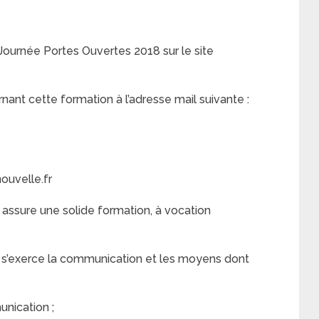
 Journée Portes Ouvertes 2018 sur le site
nt cette formation à l’adresse mail suivante :
uvelle.fr
assure une solide formation, à vocation
s s’exerce la communication et les moyens dont
unication ;