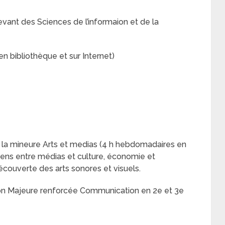
vant des Sciences de l’informaion et de la
en bibliothèque et sur Internet)
 la mineure Arts et medias (4 h hebdomadaires en
iens entre médias et culture, économie et
découverte des arts sonores et visuels.
ion Majeure renforcée Communication en 2e et 3e