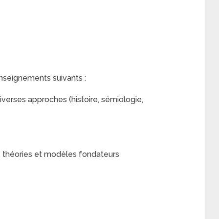
enseignements suivants :
iverses approches (histoire, sémiologie,
 théories et modèles fondateurs