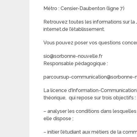
Métro : Censier-Daubenton (ligne 7)
Retrouvez toutes les informations sur la
internet.de l’établissement.
Vous pouvez poser vos questions concerna
sio@sorbonne-nouvelle.fr
Responsable pédagogique :
parcoursup-communication@sorbonne-no
La licence d’Information-Communication 
théorique, qui repose sur trois objectifs :
– analyser les conditions dans lesquelle
elle dispose ;
– initier l’étudiant aux métiers de la comm