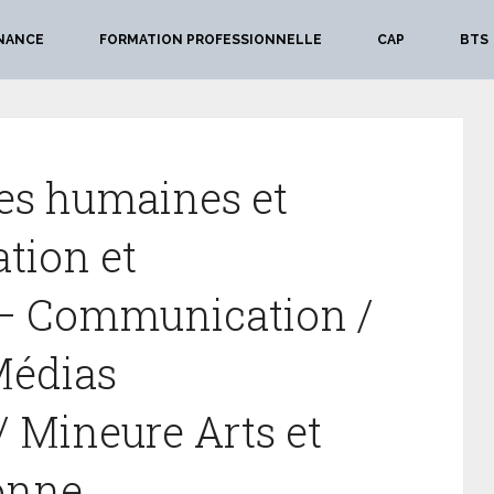
NANCE
FORMATION PROFESSIONNELLE
CAP
BTS
es humaines et
ation et
– Communication /
Médias
 Mineure Arts et
onne