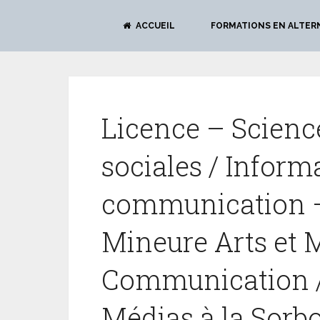
ACCUEIL
FORMATIONS EN ALTER
Licence – Scienc
sociales / Inform
communication 
Mineure Arts et 
Communication /
Médias à la Sorb