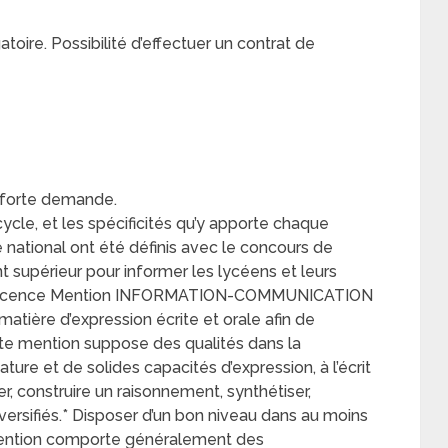
ire. Possibilité d’effectuer un contrat de
ne forte demande.
cycle, et les spécificités qu’y apporte chaque
national ont été définis avec le concours de
 supérieur pour informer les lycéens et leurs
s en licence Mention INFORMATION-COMMUNICATION
atière d’expression écrite et orale afin de
e mention suppose des qualités dans la
ure et de solides capacités d’expression, à l’écrit
r, construire un raisonnement, synthétiser,
iversifiés.* Disposer d’un bon niveau dans au moins
mention comporte généralement des