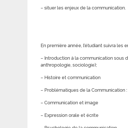
– situer les enjeux de la communication.
En première année, l’étudiant suivra les 
– Introduction à la communication sous d
anthropologie, sociologie);
– Histoire et communication
– Problématiques de la Communication :
– Communication et image
– Expression orale et écrite
– Psychologie de la communication