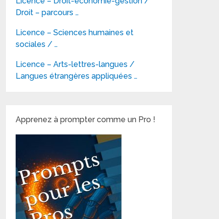
Licence – Droit-économie-gestion /
Droit – parcours …
Licence – Sciences humaines et
sociales / …
Licence – Arts-lettres-langues /
Langues étrangères appliquées …
Apprenez à prompter comme un Pro !