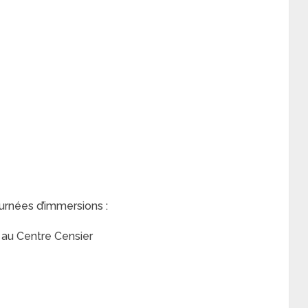
urnées d’immersions :
 au Centre Censier