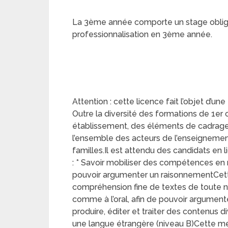
La 3ème année comporte un stage obligato
professionnalisation en 3ème année.
Attention : cette licence fait l’objet d’u
Outre la diversité des formations de 1er 
établissement, des éléments de cadrage 
l’ensemble des acteurs de l’enseignement
familles.Il est attendu des candidat
: * Savoir mobiliser des compétences en m
pouvoir argumenter un raisonnementCett
compréhension fine de textes de toute nat
comme à l’oral, afin de pouvoir argumente
produire, éditer et traiter des contenus d
une langue étrangère (niveau B)Cette 