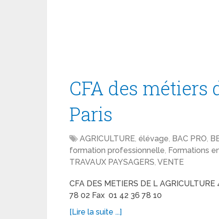
CFA des métiers d
Paris
AGRICULTURE
,
élévage
,
BAC PRO
,
B
formation professionnelle
,
Formations en
TRAVAUX PAYSAGERS
,
VENTE
CFA DES METIERS DE L AGRICULTURE 4
78 02 Fax 01 42 36 78 10
[Lire la suite ...]