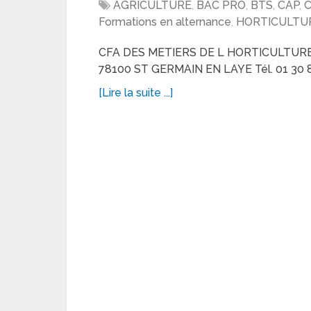
AGRICULTURE
,
BAC PRO
,
BTS
,
CAP
,
Formations en alternance
,
HORTICULTU
CFA DES METIERS DE L HORTICULTUR
78100 ST GERMAIN EN LAYE Tél. 01 30 87
[Lire la suite ...]