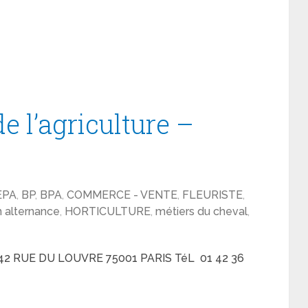
e l’agriculture –
EPA
,
BP
,
BPA
,
COMMERCE - VENTE
,
FLEURISTE
,
 alternance
,
HORTICULTURE
,
métiers du cheval
,
2 RUE DU LOUVRE 75001 PARIS TéL 01 42 36