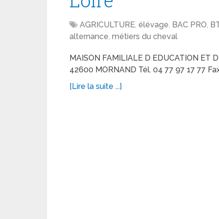
Loire
AGRICULTURE
,
élévage
,
BAC PRO
,
B
alternance
,
métiers du cheval
MAISON FAMILIALE D EDUCATION ET 
42600 MORNAND Tél. 04 77 97 17 77 Fax
[Lire la suite ...]