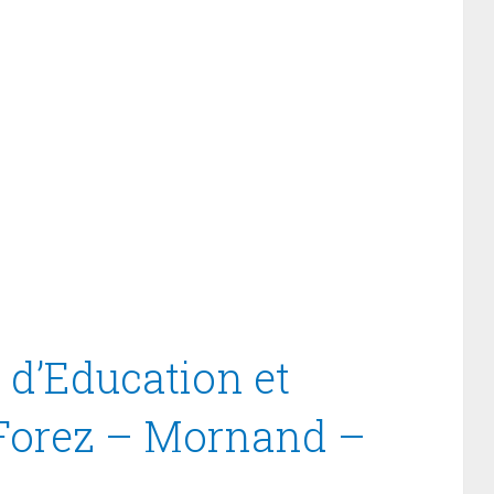
 d’Education et
 Forez – Mornand –