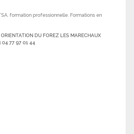
TSA
,
formation professionnelle
,
Formations en
D ORIENTATION DU FOREZ LES MARECHAUX
 04 77 97 01 44