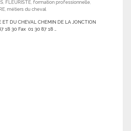
CS
,
FLEURISTE
,
formation professionnelle
,
RE
,
métiers du cheval
E ET DU CHEVAL CHEMIN DE LA JONCTION
 18 30 Fax 01 30 87 18 …