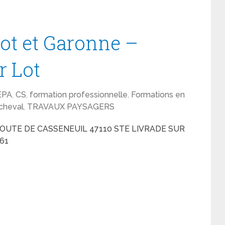
Lot et Garonne –
r Lot
EPA
,
CS
,
formation professionnelle
,
Formations en
cheval
,
TRAVAUX PAYSAGERS
OUTE DE CASSENEUIL 47110 STE LIVRADE SUR
 61