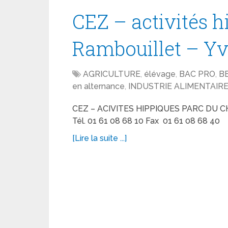
CEZ – activités h
Rambouillet – Yv
AGRICULTURE
,
élévage
,
BAC PRO
,
B
en alternance
,
INDUSTRIE ALIMENTAIR
CEZ – ACIVITES HIPPIQUES PARC DU 
Tél. 01 61 08 68 10 Fax 01 61 08 68 40
[Lire la suite ...]