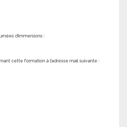
urnées d’immersions :
nt cette formation à l’adresse mail suivante :