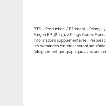
BTS – Production / Bâtiment – Pringy L
Farçon BP 38 74372 Pringy Cedex France T
Informations supplémentaires : Préparatio
les demandes d’internat seront satisfaite
l’éloignement géographique avec une prio