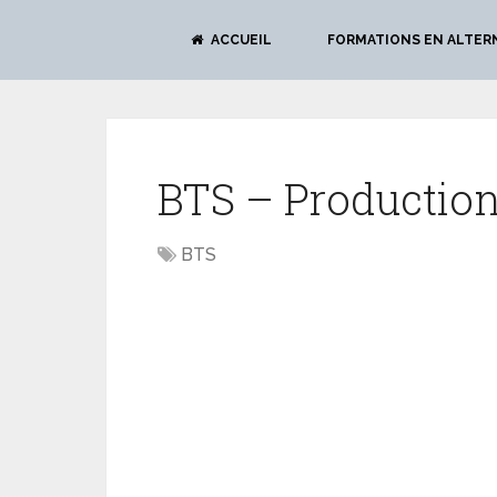
ACCUEIL
FORMATIONS EN ALTER
BTS – Production
BTS