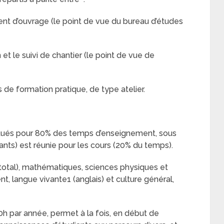
 d’ouvrage (le point de vue du bureau d’études
 le suivi de chantier (le point de vue de
s de formation pratique, de type atelier.
itués pour 80% des temps d’enseignement, sous
ants) est réunie pour les cours (20% du temps).
 total), mathématiques, sciences physiques et
, langue vivante1 (anglais) et culture général,
par année, permet à la fois, en début de