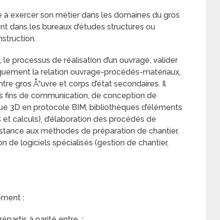
 à exercer son métier dans les domaines du gros
nt dans les bureaux d’études structures ou
struction.
, le processus de réalisation d’un ouvrage, valider
uement la relation ouvrage-procédés-matériaux,
re gros Å“uvre et corps d’état secondaires. Il
 des fins de communication, de conception de
ue 3D en protocole BIM, bibliothèques d’éléments
et calculs), d’élaboration des procédés de
sistance aux méthodes de préparation de chantier,
n de logiciels spécialisés (gestion de chantier,
ement :
partis à parité entre :