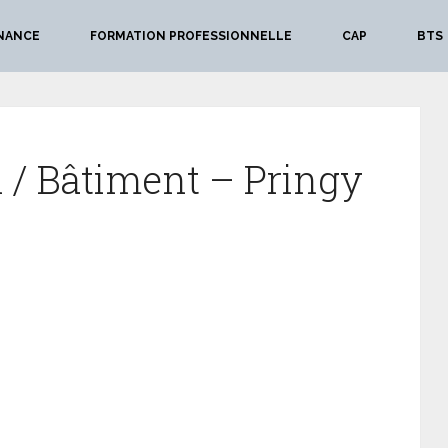
NANCE
FORMATION PROFESSIONNELLE
CAP
BTS
 / Bâtiment – Pringy