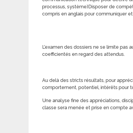
processus, système)Disposer de compéten
compris en anglais pour communiquer e
L’examen des dossiers ne se limite pas aux
coefficientés en regard des attendus.
Au delà des stricts résultats, pour appréc
comportement, potentiel, intérêts pour tou
Une analyse fine des appréciations, disci
classe sera menée et prise en compte avec