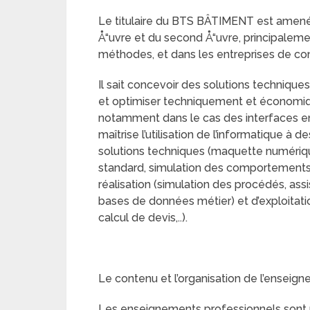
Le titulaire du BTS BÂTIMENT est amené
Å“uvre et du second Å“uvre, principaleme
méthodes, et dans les entreprises de con
Il sait concevoir des solutions techniques
et optimiser techniquement et économiq
notamment dans le cas des interfaces ent
maîtrise l’utilisation de l’informatique à
solutions techniques (maquette numériq
standard, simulation des comportements 
réalisation (simulation des procédés, as
bases de données métier) et d’exploitatio
calcul de devis,..).
Le contenu et l’organisation de l’enseign
Les enseignements professionnels sont ré