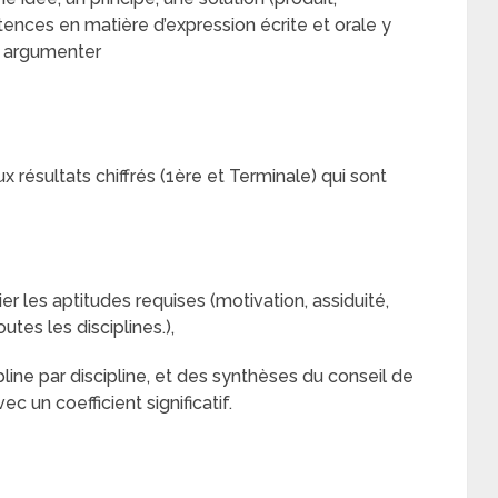
ces en matière d’expression écrite et orale y
t argumenter
 résultats chiffrés (1ère et Terminale) qui sont
ier les aptitudes requises (motivation, assiduité,
tes les disciplines.),
pline par discipline, et des synthèses du conseil de
 un coefficient significatif.