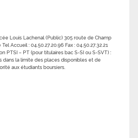
ycée Louis Lachenal (Public) 305 route de Champ
el Accueil : 04.50.27.20.96 Fax : 04.50.27.32.21
n PTSI – PT (pour titulaires bac S-SI ou S-SVT) :
s dans la limite des places disponibles et de
rité aux étudiants boursiers.