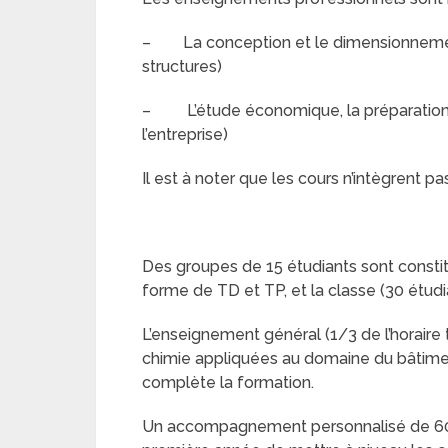
– La conception et le dimensionnement
structures)
– L’étude économique, la préparation et
l’entreprise)
Il est à noter que les cours n’intègrent pa
Des groupes de 15 étudiants sont const
forme de TD et TP, et la classe (30 étudi
L’enseignement général (1/3 de l’horaire
chimie appliquées au domaine du bâtiment
complète la formation.
Un accompagnement personnalisé de 60h 