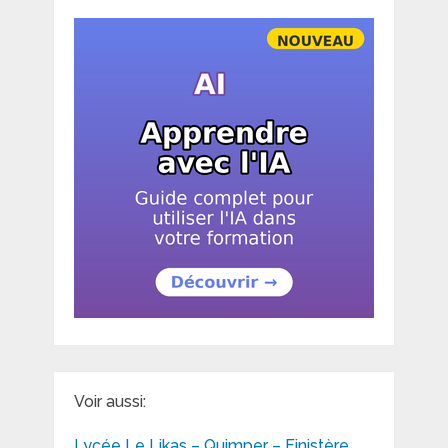
Voir aussi:
Lycée Le Likas – Quimper – Finistère