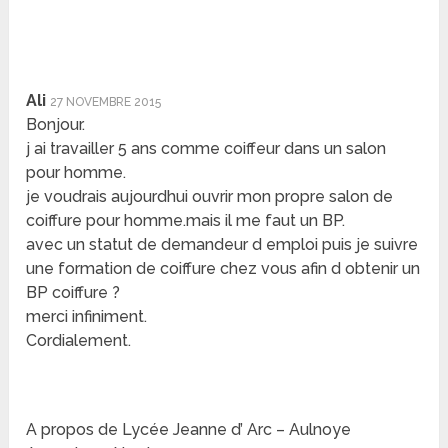
Ali
27 NOVEMBRE 2015
Bonjour.
j ai travailler 5 ans comme coiffeur dans un salon
pour homme.
je voudrais aujourdhui ouvrir mon propre salon de
coiffure pour homme.mais il me faut un BP.
avec un statut de demandeur d emploi puis je suivre
une formation de coiffure chez vous afin d obtenir un
BP coiffure ?
merci infiniment.
Cordialement.
A propos de Lycée Jeanne d’ Arc – Aulnoye