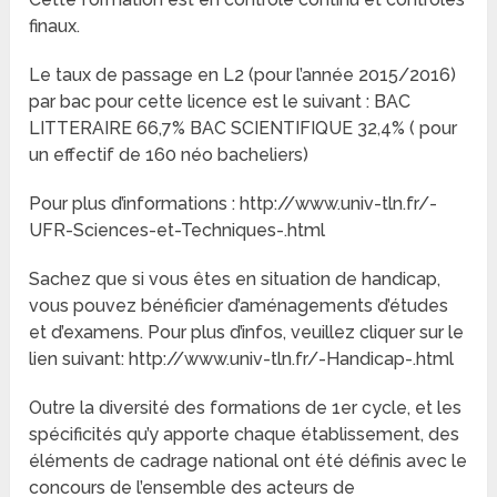
finaux.
Le taux de passage en L2 (pour l’année 2015/2016)
par bac pour cette licence est le suivant : BAC
LITTERAIRE 66,7% BAC SCIENTIFIQUE 32,4% ( pour
un effectif de 160 néo bacheliers)
Pour plus d’informations : http://www.univ-tln.fr/-
UFR-Sciences-et-Techniques-.html
Sachez que si vous êtes en situation de handicap,
vous pouvez bénéficier d’aménagements d’études
et d’examens. Pour plus d’infos, veuillez cliquer sur le
lien suivant: http://www.univ-tln.fr/-Handicap-.html
Outre la diversité des formations de 1er cycle, et les
spécificités qu’y apporte chaque établissement, des
éléments de cadrage national ont été définis avec le
concours de l’ensemble des acteurs de