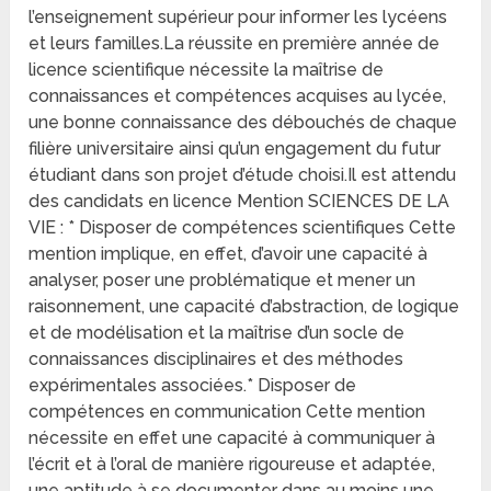
l’enseignement supérieur pour informer les lycéens
et leurs familles.La réussite en première année de
licence scientifique nécessite la maîtrise de
connaissances et compétences acquises au lycée,
une bonne connaissance des débouchés de chaque
filière universitaire ainsi qu’un engagement du futur
étudiant dans son projet d’étude choisi.Il est attendu
des candidats en licence Mention SCIENCES DE LA
VIE : * Disposer de compétences scientifiques Cette
mention implique, en effet, d’avoir une capacité à
analyser, poser une problématique et mener un
raisonnement, une capacité d’abstraction, de logique
et de modélisation et la maîtrise d’un socle de
connaissances disciplinaires et des méthodes
expérimentales associées.* Disposer de
compétences en communication Cette mention
nécessite en effet une capacité à communiquer à
l’écrit et à l’oral de manière rigoureuse et adaptée,
une aptitude à se documenter dans au moins une