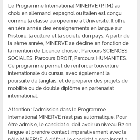
Le Programme International MINERVE (P.I.M.) au
choix en allemand, espagnol ou italien est conçu
comme la classe européenne à l’Université. Il offre
en 1ère année des enseignements en langue sur
l’histoire, la culture et la société d’un pays. A partir de
la 2ème année, MINERVE se décline en fonction de
la mention de Licence choisie : Parcours SCIENCES
SOCIALES, Parcours DROIT, Parcours HUMANITES.
Ce programme permet de renforcer l’ouverture
internationale du cursus, avec également la
poursuite de l’anglais, et de préparer des projets de
mobilité ou de double diplôme en partenariat
international.
Attention : l’admission dans le Programme
International MINERVE n’est pas automatique. Pour
être admis.e, le candidat.e, doit avoir un niveau B2 en
langue et prendre contact impérativement avec le
pôle MINERVE. A défaut, le candidat.e sera inscrit.e