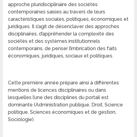
approche pluridisciplinaire des sociétés
contemporaines saisies au travers de leurs
caractéristiques sociales, politiques, économiques et
juridiques. Il s’agit de désenclaver des approches
disciplinaires, d’appréhender la complexité des
sociétés et des systèmes institutionnels
contemporains, de penser l’imbrication des faits
économiques, juridiques, sociaux et politiques.
Cette première année prépare ainsi à différentes
mentions de licences disciplinaires ou dans
lesquelles l’une des disciplines du portail est
dominante (Administration publique, Droit, Science
politique, Sciences économiques et de gestion,
Sociologie).