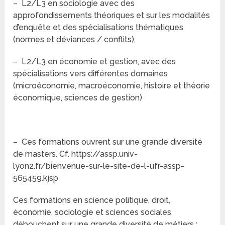
– L2/L3 en sociologie avec des
approfondissements théoriques et sur les modalités
d’enquête et des spécialisations thématiques
(normes et déviances / conflits),
– L2/L3 en économie et gestion, avec des
spécialisations vers différentes domaines
(microéconomie, macroéconomie, histoire et théorie
économique, sciences de gestion)
– Ces formations ouvrent sur une grande diversité
de masters. Cf. https://assp.univ-
lyon2.fr/bienvenue-sur-le-site-de-l-ufr-assp-
565459.kjsp
Ces formations en science politique, droit,
économie, sociologie et sciences sociales
débouchent sur une grande diversité de métiers :