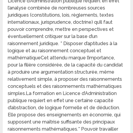
Licence d’Administration publique requiert en effet
l’analyse combinée de nombreuses sources
juridiques (constitutions, lois, règlements, textes
internationaux, jurisprudence, doctrine) qu’il faut
pouvoir comprendre, mettre en perspectives et
éventuellement critiquer sur la base d’un
raisonnement juridique. * Disposer d’aptitudes à la
logique et au raisonnement conceptuel et
mathématiqueCet attendu marque l’importance,
pour la filière considérée, de la capacité du candidat
à produire une argumentation structurée, même
relativement simple, à proposer des raisonnements
conceptuels et des raisonnements mathématiques
simples.La formation en Licence d’Administration
publique requiert en effet une certaine capacité
d’abstraction, de logique formelle et de déduction.
Elle propose des enseignements en économie, qui
supposent une maîtrise suffisante des principaux
raisonnements mathématiques.* Pouvoir travailler