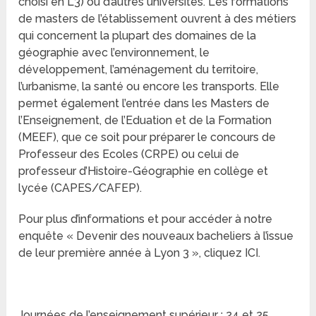
choisi en L3) ou d’autres universités. Les formations
de masters de l’établissement ouvrent à des métiers
qui concernent la plupart des domaines de la
géographie avec l’environnement, le
développement, l’aménagement du territoire,
l’urbanisme, la santé ou encore les transports. Elle
permet également l’entrée dans les Masters de
l’Enseignement, de l’Eduation et de la Formation
(MEEF), que ce soit pour préparer le concours de
Professeur des Ecoles (CRPE) ou celui de
professeur d’Histoire-Géographie en collège et
lycée (CAPES/CAFEP).
Pour plus d’informations et pour accéder à notre
enquête « Devenir des nouveaux bacheliers à l’issue
de leur première année à Lyon 3 », cliquez ICI.
Journées de l’enseignement supérieur : 24 et 25