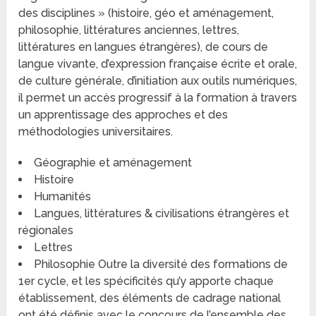
des disciplines » (histoire, géo et aménagement,
philosophie, littératures anciennes, lettres,
littératures en langues étrangères), de cours de
langue vivante, d’expression française écrite et orale,
de culture générale, d’initiation aux outils numériques,
il permet un accès progressif à la formation à travers
un apprentissage des approches et des
méthodologies universitaires.
Géographie et aménagement
Histoire
Humanités
Langues, littératures & civilisations étrangères et
régionales
Lettres
Philosophie Outre la diversité des formations de
1er cycle, et les spécificités qu’y apporte chaque
établissement, des éléments de cadrage national
ont été définis avec le concours de l’ensemble des