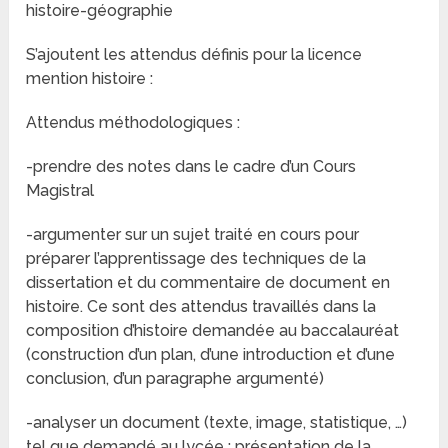
histoire-géographie
S’ajoutent les attendus définis pour la licence
mention histoire :
Attendus méthodologiques :
-prendre des notes dans le cadre d’un Cours
Magistral
-argumenter sur un sujet traité en cours pour
préparer l’apprentissage des techniques de la
dissertation et du commentaire de document en
histoire. Ce sont des attendus travaillés dans la
composition d’histoire demandée au baccalauréat
(construction d’un plan, d’une introduction et d’une
conclusion, d’un paragraphe argumenté)
-analyser un document (texte, image, statistique, …)
tel que demandé au lycée : présentation de la