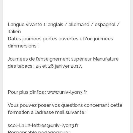
Langue vivante 1: anglais / allemand / espagnol /
italien
Dates journées portes ouvertes et/ou journées
d’immersions :
Journées de l’enseignement supérieur Manufature
des tabacs : 25 et 26 janiver 2017.
Pour plus d’infos : www.univ-lyon3.fr
Vous pouvez poser vos questions concernant cette
formation à l’adresse mail suivante :
scol-L1L2-lettres@univ-lyon3.fr
Responsable pédagogique :