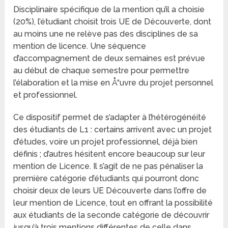
Disciplinaire spécifique de la mention qu’il a choisie
(20%), l’étudiant choisit trois UE de Découverte, dont
au moins une ne relève pas des disciplines de sa
mention de licence. Une séquence
d’accompagnement de deux semaines est prévue
au début de chaque semestre pour permettre
l’élaboration et la mise en Å“uvre du projet personnel
et professionnel.
Ce dispositif permet de s’adapter à l’hétérogénéité
des étudiants de L1 : certains arrivent avec un projet
d’études, voire un projet professionnel, déjà bien
définis ; d’autres hésitent encore beaucoup sur leur
mention de Licence. Il s’agit de ne pas pénaliser la
première catégorie d’étudiants qui pourront donc
choisir deux de leurs UE Découverte dans l’offre de
leur mention de Licence, tout en offrant la possibilité
aux étudiants de la seconde catégorie de découvrir
jusqu’à trois mentions différentes de celle dans