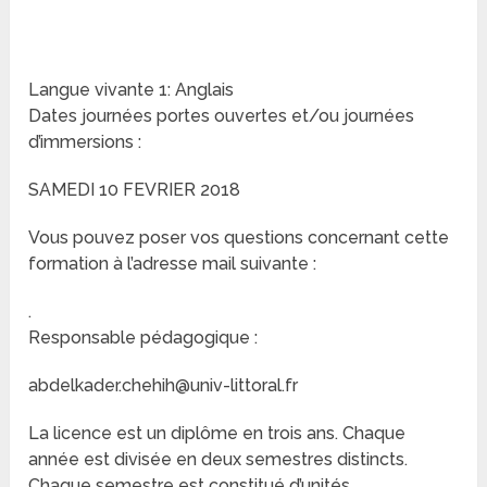
Langue vivante 1: Anglais
Dates journées portes ouvertes et/ou journées
d’immersions :
SAMEDI 10 FEVRIER 2018
Vous pouvez poser vos questions concernant cette
formation à l’adresse mail suivante :
.
Responsable pédagogique :
abdelkader.chehih@univ-littoral.fr
La licence est un diplôme en trois ans. Chaque
année est divisée en deux semestres distincts.
Chaque semestre est constitué d’unités