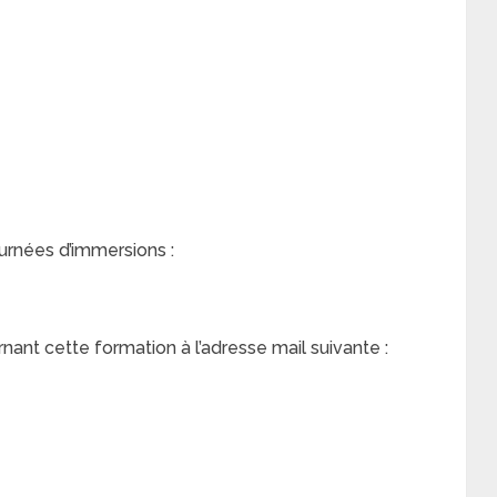
urnées d’immersions :
nt cette formation à l’adresse mail suivante :