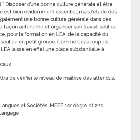
).* Disposer d’une bonne culture générale et être
ine est bien évidemment essentiel, mais l’étude des
également une bonne culture générale dans des
 de façon autonome et organiser son travail, seul ou
e, pour la formation en LEA, de la capacité du
e, seul ou en petit groupe. Comme beaucoup de
 LEA laisse en effet une place substantielle à
ocaux
tra de vérifier le niveau de maîtrise des attendus.
Langues et Sociétés, MEEF 1er degré et 2nd
 Langage