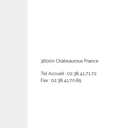
36000 Châteauroux France
Tel Accueil : 02.38.41.71.72
Fax : 02.38.41.70.85