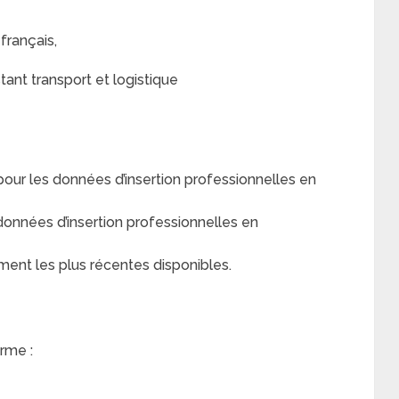
français,
ant transport et logistique
r les données d’insertion professionnelles en
nnées d’insertion professionnelles en
ment les plus récentes disponibles.
rme :