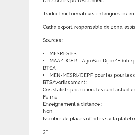
Débouchés professionnels :
Traducteur, formateurs en langues ou en 
Cadre export, responsable de zone, assist
Sources :
MESRI-SIES
MAA/DGER – AgroSup Dijon/Eduter pou
BTSA
MEN-MESRI/DEPP pour les pour les do
BTSAvertissement :
Ces statistiques nationales sont actuelle
Fermer
Enseignement à distance :
Non
Nombre de places offertes sur la platefo
30