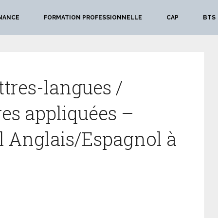
NANCE
FORMATION PROFESSIONNELLE
CAP
BTS
ttres-langues /
es appliquées –
 Anglais/Espagnol à