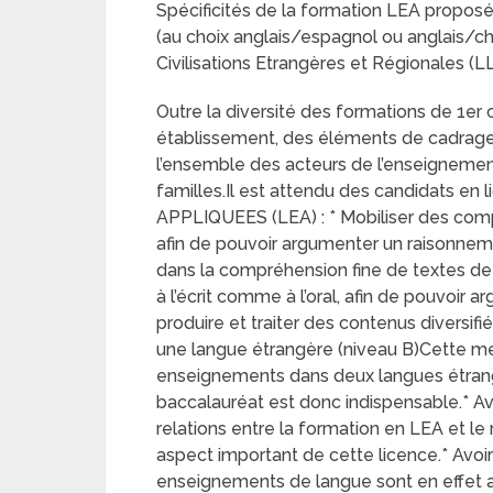
Spécificités de la formation LEA propos
(au choix anglais/espagnol ou anglais/ch
Civilisations Etrangères et Régionales (
Outre la diversité des formations de 1er 
établissement, des éléments de cadrage 
l’ensemble des acteurs de l’enseignement
familles.Il est attendu des candidats
APPLIQUEES (LEA) : * Mobiliser des comp
afin de pouvoir argumenter un raisonne
dans la compréhension fine de textes de 
à l’écrit comme à l’oral, afin de pouvoir 
produire et traiter des contenus diversif
une langue étrangère (niveau B)Cette m
enseignements dans deux langues étrangè
baccalauréat est donc indispensable.* Av
relations entre la formation en LEA et le
aspect important de cette licence.* Avoir
enseignements de langue sont en effet 