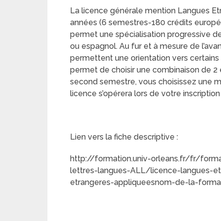
La licence générale mention Langues Etr
années (6 semestres-180 crédits europée
permet une spécialisation progressive de
ou espagnol. Au fur et à mesure de l’ava
permettent une orientation vers certains 
permet de choisir une combinaison de 2 
second semestre, vous choisissez une maj
licence s’opérera lors de votre inscripti
Lien vers la fiche descri
http://formation.univ-orleans.fr/fr/for
lettres-langues-ALL/licence-langues-e
etrangeres-appliqueesnom-de-la-format