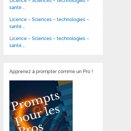
Licence – Sciences – technologies –
santé …
Licence – Sciences – technologies –
santé …
Licence – Sciences – technologies –
santé …
Apprenez à prompter comme un Pro !