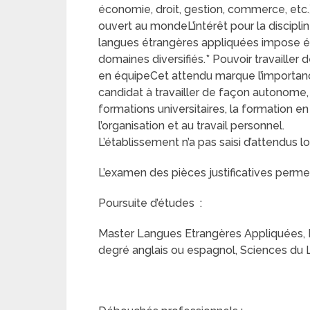
économie, droit, gestion, commerce, etc.
ouvert au mondeL’intérêt pour la discipl
langues étrangères appliquées impose 
domaines diversifiés.* Pouvoir travailler
en équipeCet attendu marque l’importanc
candidat à travailler de façon autonom
formations universitaires, la formation en
l’organisation et au travail personnel.
L’établissement n’a pas saisi d’attendus l
L’examen des pièces justificatives permet
Poursuite d’études :
Master Langues Etrangères Appliquées, 
degré anglais ou espagnol, Sciences du