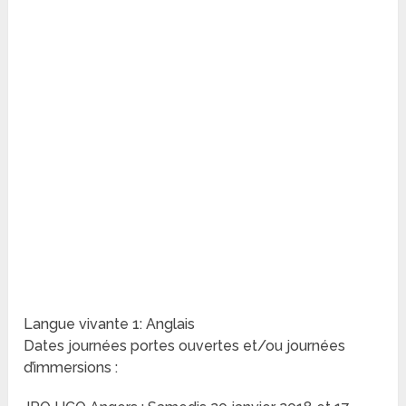
Langue vivante 1: Anglais
Dates journées portes ouvertes et/ou journées
d’immersions :