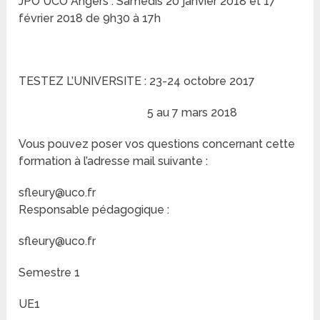
JPO UCO Angers : Samedis 20 janvier 2018 et 17
février 2018 de 9h30 à 17h
TESTEZ L’UNIVERSITE : 23-24 octobre 2017
5 au 7 mars 2018
Vous pouvez poser vos questions concernant cette
formation à l’adresse mail suivante :
sfleury@uco.fr
Responsable pédagogique :
sfleury@uco.fr
Semestre 1
UE1