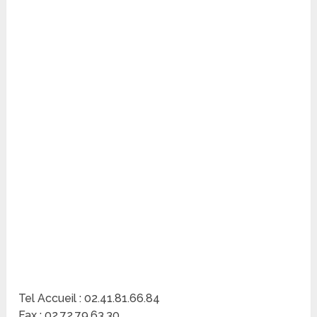
Tel Accueil : 02.41.81.66.84
Fax : 02.72.79.63.30