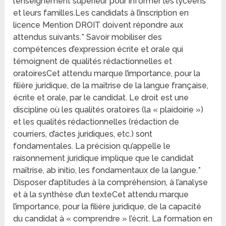
l’enseignement supérieur pour informer les lycéens
et leurs familles.Les candidats à l’inscription en
licence Mention DROIT doivent répondre aux
attendus suivants.* Savoir mobiliser des
compétences d’expression écrite et orale qui
témoignent de qualités rédactionnelles et
oratoiresCet attendu marque l’importance, pour la
filière juridique, de la maîtrise de la langue française,
écrite et orale, par le candidat. Le droit est une
discipline où les qualités oratoires (la « plaidoirie »)
et les qualités rédactionnelles (rédaction de
courriers, d’actes juridiques, etc.) sont
fondamentales. La précision qu’appelle le
raisonnement juridique implique que le candidat
maîtrise, ab initio, les fondamentaux de la langue.*
Disposer d’aptitudes à la compréhension, à l’analyse
et à la synthèse d’un texteCet attendu marque
l’importance, pour la filière juridique, de la capacité
du candidat à « comprendre » l’écrit. La formation en