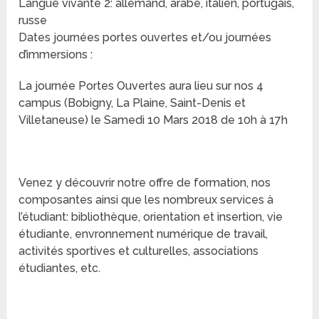
Langue vivante 2: allemand, arabe, italien, portugais,
russe
Dates journées portes ouvertes et/ou journées
d’immersions :
La journée Portes Ouvertes aura lieu sur nos 4
campus (Bobigny, La Plaine, Saint-Denis et
Villetaneuse) le Samedi 10 Mars 2018 de 10h à 17h
Venez y découvrir notre offre de formation, nos
composantes ainsi que les nombreux services à
l’étudiant: bibliothèque, orientation et insertion, vie
étudiante, envronnement numérique de travail,
activités sportives et culturelles, associations
étudiantes, etc.