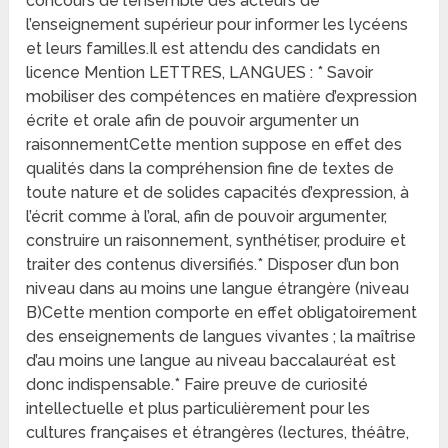
concours de l’ensemble des acteurs de
l’enseignement supérieur pour informer les lycéens
et leurs familles.Il est attendu des candidats en
licence Mention LETTRES, LANGUES : * Savoir
mobiliser des compétences en matière d’expression
écrite et orale afin de pouvoir argumenter un
raisonnementCette mention suppose en effet des
qualités dans la compréhension fine de textes de
toute nature et de solides capacités d’expression, à
l’écrit comme à l’oral, afin de pouvoir argumenter,
construire un raisonnement, synthétiser, produire et
traiter des contenus diversifiés.* Disposer d’un bon
niveau dans au moins une langue étrangère (niveau
B)Cette mention comporte en effet obligatoirement
des enseignements de langues vivantes ; la maîtrise
d’au moins une langue au niveau baccalauréat est
donc indispensable.* Faire preuve de curiosité
intellectuelle et plus particulièrement pour les
cultures françaises et étrangères (lectures, théâtre,