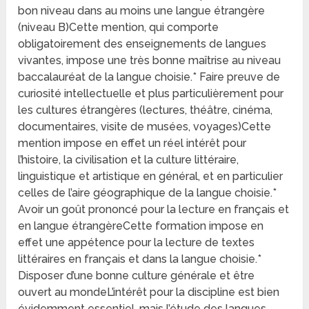
bon niveau dans au moins une langue étrangère
(niveau B)Cette mention, qui comporte
obligatoirement des enseignements de langues
vivantes, impose une très bonne maîtrise au niveau
baccalauréat de la langue choisie.* Faire preuve de
curiosité intellectuelle et plus particulièrement pour
les cultures étrangères (lectures, théâtre, cinéma,
documentaires, visite de musées, voyages)Cette
mention impose en effet un réel intérêt pour
l’histoire, la civilisation et la culture littéraire,
linguistique et artistique en général, et en particulier
celles de l’aire géographique de la langue choisie.*
Avoir un goût prononcé pour la lecture en français et
en langue étrangèreCette formation impose en
effet une appétence pour la lecture de textes
littéraires en français et dans la langue choisie.*
Disposer d’une bonne culture générale et être
ouvert au mondeL’intérêt pour la discipline est bien
évidemment essentiel, mais l’étude des langues