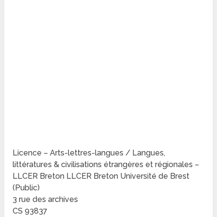
Licence – Arts-lettres-langues / Langues,
littératures & civilisations étrangères et régionales –
LLCER Breton LLCER Breton Université de Brest
(Public)
3 rue des archives
CS 93837