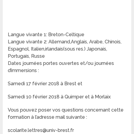
Langue vivante 1: Breton-Celtique
Langue vivante 2: Allemand,Anglais, Arabe, Chinois,
Espagnol, Italien,irlandais(sous res.) Japonais,
Portugais, Russe
Dates journées portes ouvertes et/ou journées
d’immersions :
Samedi 17 février 2018 à Brest et
Samedi 10 février 2018 à Quimper et à Morlaix
Vous pouvez poser vos questions concernant cette
formation à l’adresse mail suivante :
scolarite.lettres@univ-brest.fr