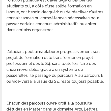
fonction publique est davantage choisi par les
étudiants qui, à côté d’une solide formation en
langue, ont besoin d’acquérir ou de réactiver d’autres
connaissances ou compétences nécessaires pour
passer certains concours administratifs ou entrer
dans certains organismes.
L’étudiant peut ainsi élaborer progressivement son
projet de formation et le transformer en projet
professionnel dès le S4, sans toutefois faire des
choix irréversibles grâce à un système de
passerelles : le passage du parcours A au parcours B
ou vice-versa, à l’issue du S4, reste toujours possible.
Chacun des parcours ouvre droit à la poursuite
d’études en Master dans le domaine Arts, Lettres,