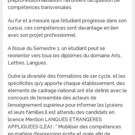
préprofessionnalisation) favorisent l’acquisition de
compétences transversales.
Au fur et à mesure que l’étudiant progresse dans son
cursus, ces compétences sont davantage en lien
avec son projet professionnel.
A l’issue du Semestre 1, un étudiant peut se
réorienter vers tous les diplômes du domaine Arts,
Lettres, Langues.
Outre la diversité des formations de 1er cycle, et les
spécificités qu’y apporte chaque établissement, des
éléments de cadrage national ont été définis avec le
concours de l’ensemble des acteurs de
l’enseignement supérieur pour informer les lycéens
et leurs familles.Il est attendu des candidats en
licence Mention LANGUES ETRANGERES
APPLIQUEES (LEA) : * Mobiliser des compétences
en matière d’expression écrite et orale afin de