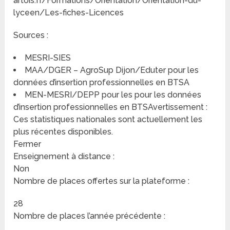
artois.fr/Formations/Orientation/Orientation-du-
lyceen/Les-fiches-Licences
Sources :
MESRI-SIES
MAA/DGER – AgroSup Dijon/Eduter pour les
données d’insertion professionnelles en BTSA
MEN-MESRI/DEPP pour les pour les données
d’insertion professionnelles en BTSAvertissement :
Ces statistiques nationales sont actuellement les
plus récentes disponibles.
Fermer
Enseignement à distance :
Non
Nombre de places offertes sur la plateforme :
28
Nombre de places l’année précédente :