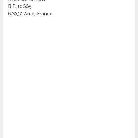
B.P. 10665
62030 Arras France