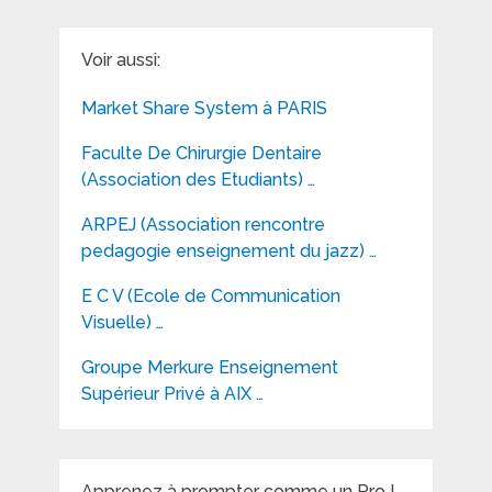
Voir aussi:
Market Share System à PARIS
Faculte De Chirurgie Dentaire
(Association des Etudiants) …
ARPEJ (Association rencontre
pedagogie enseignement du jazz) …
E C V (Ecole de Communication
Visuelle) …
Groupe Merkure Enseignement
Supérieur Privé à AIX …
Apprenez à prompter comme un Pro !