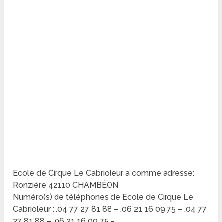
Ecole de Cirque Le Cabrioleur a comme adresse:
Ronzière 42110 CHAMBÉON
Numéro(s) de téléphones de Ecole de Cirque Le
Cabrioleur : .04 77 27 81 88 – .06 21 16 09 75 – .04 77
27 81 88 – .06 21 16 09 75 –