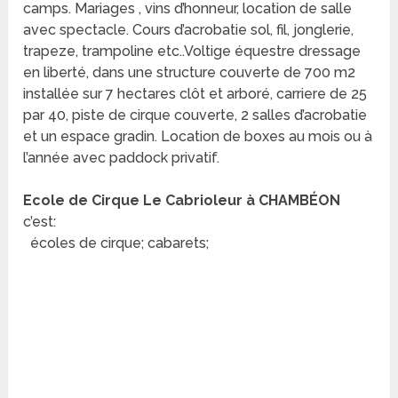
camps. Mariages , vins d’honneur, location de salle
avec spectacle. Cours d’acrobatie sol, fil, jonglerie,
trapeze, trampoline etc..Voltige équestre dressage
en liberté, dans une structure couverte de 700 m2
installée sur 7 hectares clôt et arboré, carriere de 25
par 40, piste de cirque couverte, 2 salles d’acrobatie
et un espace gradin. Location de boxes au mois ou à
l’année avec paddock privatif.
Ecole de Cirque Le Cabrioleur à CHAMBÉON
c’est:
écoles de cirque; cabarets;