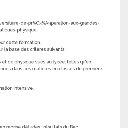
iversitaire-de-pr%C3%A9paration-aux-grandes-
tiques-physique
pour cette formation.
 la base des critères suivants :
et de physique vues au lycée, telles qu’en
tenues dans ces matières en classes de première
mation intensive.
en reprise d’études : résultats du Bac