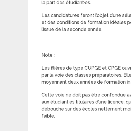
la part des étudiant·es.
Les candidatures feront l’objet d’une sélect
et des conditions de formation idéales po
l’issue de la seconde année.
Note :
Les filières de type CUPGE et CPGE ouvr
par la voie des classes préparatoires. Ell
moyennant deux années de formation int
Cette voie ne doit pas être confondue av
aux étudiant·es titulaires d’une licence, q
débouche sur des écoles nettement moins
faible.