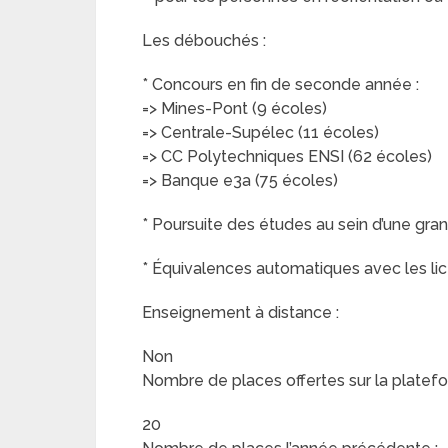
Les débouchés :
* Concours en fin de seconde année :
=> Mines-Pont (9 écoles)
=> Centrale-Supélec (11 écoles)
=> CC Polytechniques ENSI (62 écoles)
=> Banque e3a (75 écoles)
* Poursuite des études au sein d’une gra
* Équivalences automatiques avec les l
Enseignement à distance :
Non
Nombre de places offertes sur la platefo
20