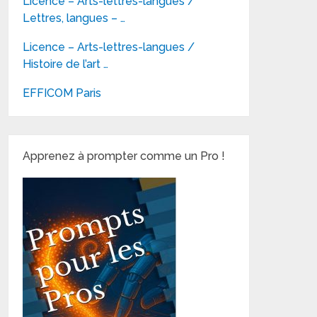
Licence – Arts-lettres-langues /
Lettres, langues – …
Licence – Arts-lettres-langues /
Histoire de l’art …
EFFICOM Paris
Apprenez à prompter comme un Pro !