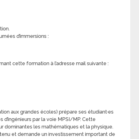
ion.
urnées d’immersions :
nt cette formation à l’adresse mail suivante :
tion aux grandes écoles) prépare ses étudiant·es
s d’ingénieurs par la voie MPSI/MP. Cette
ur dominantes les mathématiques et la physique.
outenu et demande un investissement important de