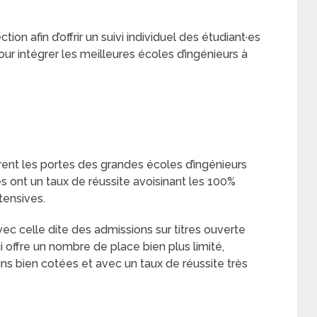
ion afin d’offrir un suivi individuel des étudiant·es
ur intégrer les meilleures écoles d’ingénieurs à
ent les portes des grandes écoles d’ingénieurs
es ont un taux de réussite avoisinant les 100%
ensives.
ec celle dite des admissions sur titres ouverte
ui offre un nombre de place bien plus limité,
 bien cotées et avec un taux de réussite très