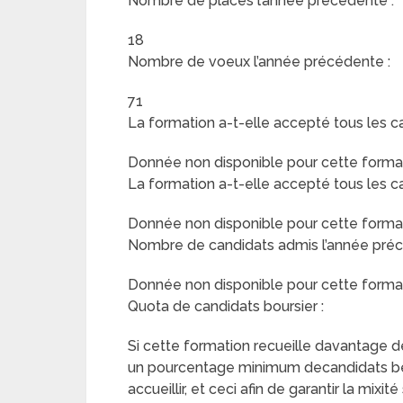
Nombre de places l’année précédente :
18
Nombre de voeux l’année précédente :
71
La formation a-t-elle accepté tous les c
Donnée non disponible pour cette format
La formation a-t-elle accepté tous les c
Donnée non disponible pour cette format
Nombre de candidats admis l’année préc
Donnée non disponible pour cette format
Quota de candidats boursier :
Si cette formation recueille davantage de 
un pourcentage minimum decandidats béné
accueillir, et ceci afin de garantir la mix