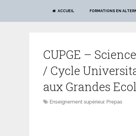
ACCUEIL
FORMATIONS EN ALTER
CUPGE – Sciences
/ Cycle Universit
aux Grandes Ecol
Enseignement supérieur
,
Prepas