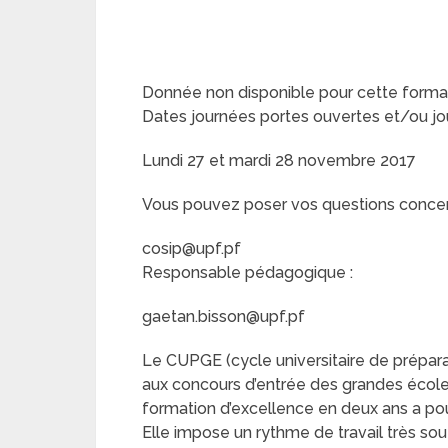
Donnée non disponible pour cette format
Dates journées portes ouvertes et/ou jo
Lundi 27 et mardi 28 novembre 2017
Vous pouvez poser vos questions concerna
cosip@upf.pf
Responsable pédagogique :
gaetan.bisson@upf.pf
Le CUPGE (cycle universitaire de prépara
aux concours d’entrée des grandes école
formation d’excellence en deux ans a po
Elle impose un rythme de travail très s