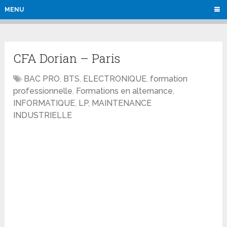
MENU
CFA Dorian – Paris
BAC PRO
,
BTS
,
ELECTRONIQUE
,
formation
professionnelle
,
Formations en alternance
,
INFORMATIQUE
,
LP
,
MAINTENANCE
INDUSTRIELLE