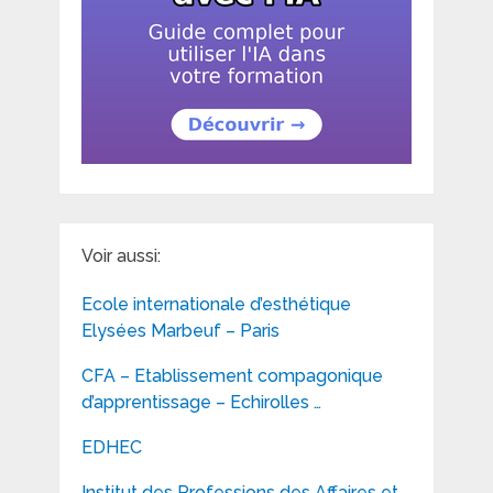
Voir aussi:
Ecole internationale d’esthétique
Elysées Marbeuf – Paris
CFA – Etablissement compagonique
d’apprentissage – Echirolles …
EDHEC
Institut des Professions des Affaires et