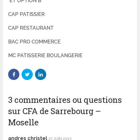
ET OPTION B
CAP PATISSIER
CAP RESTAURANT
BAC PRO COMMERCE
MC PATISSERIE BOULANGERIE
3 commentaires ou questions
sur CFA de Sarrebourg –
Moselle
andres christel
27 JUIN 2013