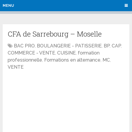
MENU
CFA de Sarrebourg – Moselle
BAC PRO
,
BOULANGERIE - PATISSERIE
,
BP
,
CAP
,
COMMERCE - VENTE
,
CUISINE
,
formation
professionnelle
,
Formations en alternance
,
MC
,
VENTE