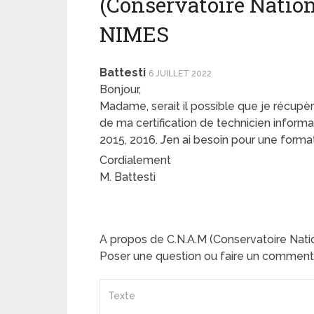
(Conservatoire Nation
NIMES
Battesti
6 JUILLET 2022
Bonjour,
Madame, serait il possible que je récupè
de ma certification de technicien inform
2015, 2016. J’en ai besoin pour une forma
Cordialement
M. Battesti
A propos de C.N.A.M (Conservatoire Nati
Poser une question ou faire un comment