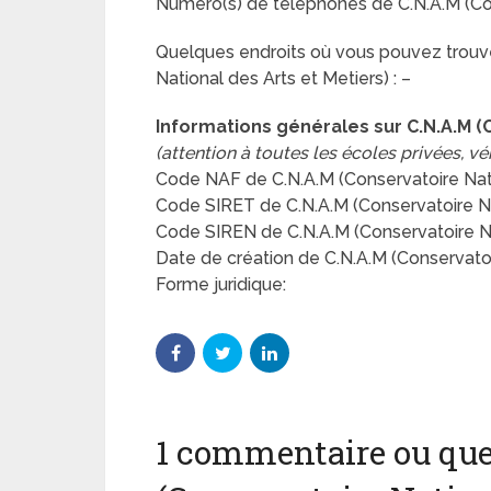
Numéro(s) de téléphones de C.N.A.M (Cons
Quelques endroits où vous pouvez trouver
National des Arts et Metiers) : –
Informations générales sur C.N.A.M (
(attention à toutes les écoles privées, vér
Code NAF de C.N.A.M (Conservatoire Natio
Code SIRET de C.N.A.M (Conservatoire Nat
Code SIREN de C.N.A.M (Conservatoire Nat
Date de création de C.N.A.M (Conservatoi
Forme juridique:
1 commentaire ou que