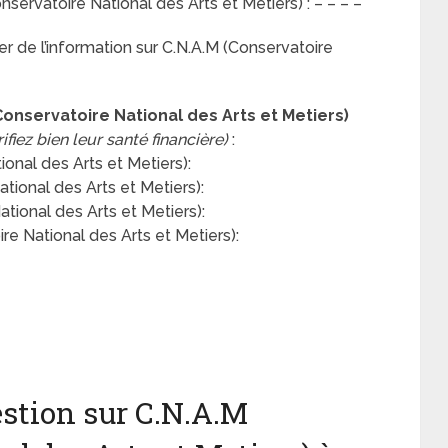
ervatoire National des Arts et Metiers) : – – – –
 de l’information sur C.N.A.M (Conservatoire
Conservatoire National des Arts et Metiers)
ifiez bien leur santé financière)
:
nal des Arts et Metiers):
ional des Arts et Metiers):
ional des Arts et Metiers):
re National des Arts et Metiers):
stion sur C.N.A.M