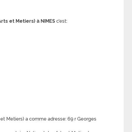
rts et Metiers) à NIMES
c’est:
s et Metiers) a comme adresse: 69 r Georges