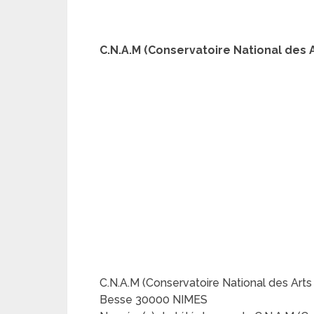
C.N.A.M (Conservatoire National des A
C.N.A.M (Conservatoire National des Art
Besse 30000 NIMES