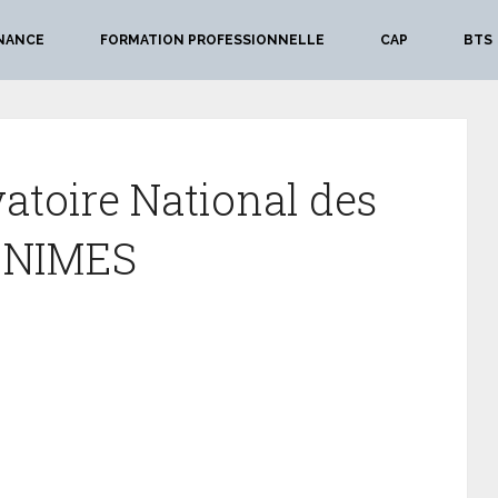
NANCE
FORMATION PROFESSIONNELLE
CAP
BTS
atoire National des
à NIMES