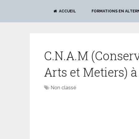
ACCUEIL
FORMATIONS EN ALTER
C.N.A.M (Conserv
Arts et Metiers) 
Non classé