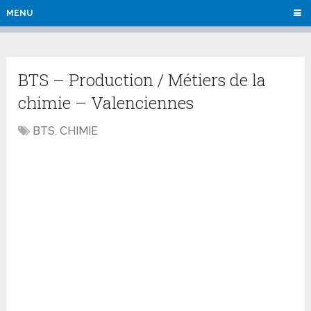
MENU
BTS – Production / Métiers de la
chimie – Valenciennes
BTS
,
CHIMIE