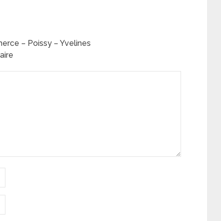
rce – Poissy – Yvelines
aire