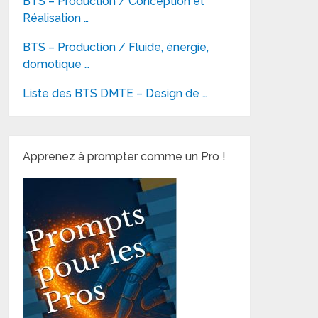
BTS – Production / Conception et
Réalisation …
BTS – Production / Fluide, énergie,
domotique …
Liste des BTS DMTE – Design de …
Apprenez à prompter comme un Pro !