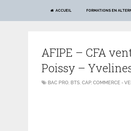
ACCUEIL
FORMATIONS EN ALTER
AFIPE – CFA ven
Poissy – Yveline
BAC PRO
,
BTS
,
CAP
,
COMMERCE - V