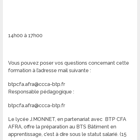
14h00 à 17h00
Vous pouvez poser vos questions concernant cette
formation à l’adresse mail suivante :
btpcfa.afra@ccca-btp.fr
Responsable pédagogique :
btpcfa.afra@ccca-btp.fr
Le lycée J.MONNET, en partenariat avec BTP CFA
AFRA, offre la préparation au BTS Bâtiment en
apprentissage, c’est à dire sous le statut salarié. (15