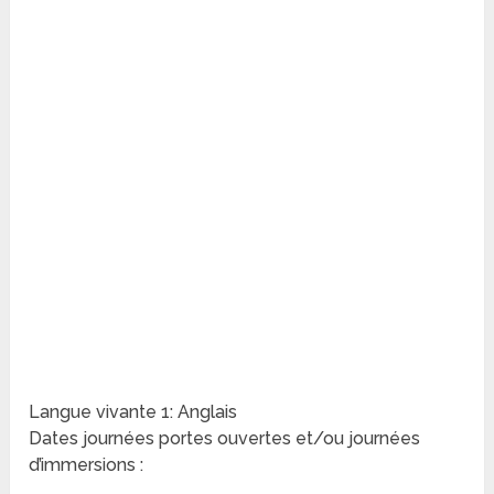
Langue vivante 1: Anglais
Dates journées portes ouvertes et/ou journées
d’immersions :