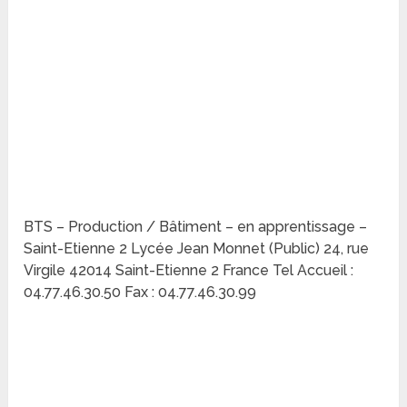
BTS – Production / Bâtiment – en apprentissage –
Saint-Etienne 2 Lycée Jean Monnet (Public) 24, rue
Virgile 42014 Saint-Etienne 2 France Tel Accueil :
04.77.46.30.50 Fax : 04.77.46.30.99