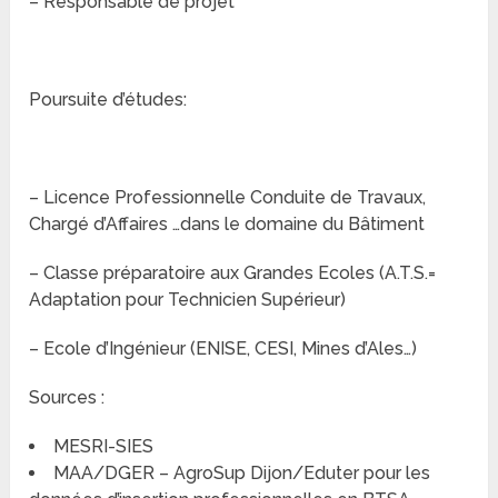
– Responsable de projet
Poursuite d’études:
– Licence Professionnelle Conduite de Travaux,
Chargé d’Affaires …dans le domaine du Bâtiment
– Classe préparatoire aux Grandes Ecoles (A.T.S.=
Adaptation pour Technicien Supérieur)
– Ecole d’Ingénieur (ENISE, CESI, Mines d’Ales…)
Sources :
MESRI-SIES
MAA/DGER – AgroSup Dijon/Eduter pour les