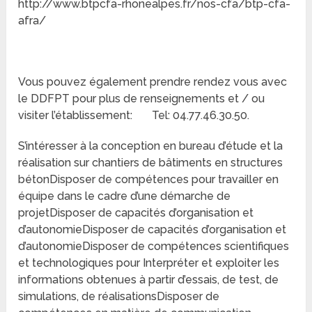
http://www.btpcfa-rhonealpes.fr/nos-cfa/btp-cfa-
afra/
Vous pouvez également prendre rendez vous avec
le DDFPT pour plus de renseignements et / ou
visiter l’établissement: Tel: 04.77.46.30.50.
S’intéresser à la conception en bureau d’étude et la
réalisation sur chantiers de bâtiments en structures
bétonDisposer de compétences pour travailler en
équipe dans le cadre d’une démarche de
projetDisposer de capacités d’organisation et
d’autonomieDisposer de capacités d’organisation et
d’autonomieDisposer de compétences scientifiques
et technologiques pour Interpréter et exploiter les
informations obtenues à partir d’essais, de test, de
simulations, de réalisationsDisposer de