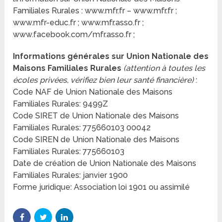
Familiales Rurales : www.mfr.fr – www.mfr.fr ;
www.mfr-educ.fr ; www.mfr.asso.fr ;
www.facebook.com/mfr.asso.fr ;
Informations générales sur Union Nationale des
Maisons Familiales Rurales
(attention à toutes les
écoles privées, vérifiez bien leur santé financière)
:
Code NAF de Union Nationale des Maisons
Familiales Rurales: 9499Z
Code SIRET de Union Nationale des Maisons
Familiales Rurales: 775660103 00042
Code SIREN de Union Nationale des Maisons
Familiales Rurales: 775660103
Date de création de Union Nationale des Maisons
Familiales Rurales: janvier 1900
Forme juridique: Association loi 1901 ou assimilé