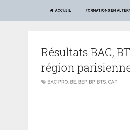
ACCUEIL
FORMATIONS EN ALTER
Résultats BAC, BT
région parisienn
BAC PRO
,
BE
,
BEP
,
BP
,
BTS
,
CAP