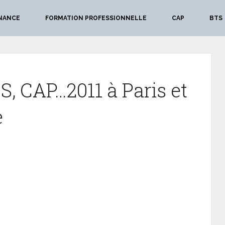
NANCE
FORMATION PROFESSIONNELLE
CAP
BTS
S, CAP…2011 à Paris et
e