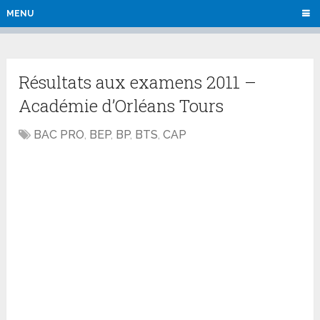
MENU
Résultats aux examens 2011 –
Académie d’Orléans Tours
BAC PRO
,
BEP
,
BP
,
BTS
,
CAP