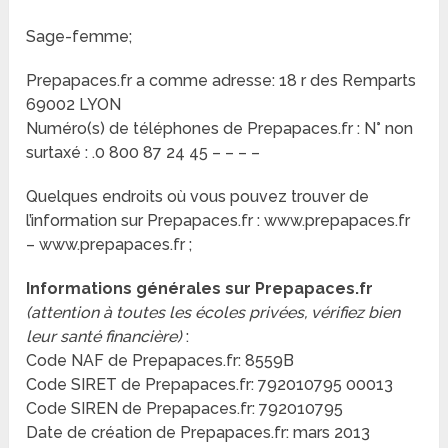
Sage-femme;
Prepapaces.fr a comme adresse: 18 r des Remparts
69002 LYON
Numéro(s) de téléphones de Prepapaces.fr : N° non
surtaxé : .0 800 87 24 45 – – – –
Quelques endroits où vous pouvez trouver de
l’information sur Prepapaces.fr : www.prepapaces.fr
– www.prepapaces.fr ;
Informations générales sur Prepapaces.fr
(attention à toutes les écoles privées, vérifiez bien
leur santé financière)
:
Code NAF de Prepapaces.fr: 8559B
Code SIRET de Prepapaces.fr: 792010795 00013
Code SIREN de Prepapaces.fr: 792010795
Date de création de Prepapaces.fr: mars 2013