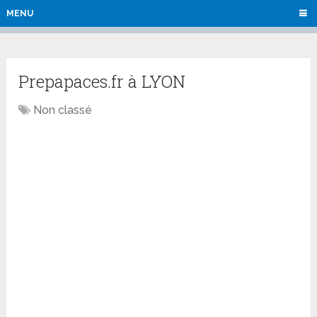
MENU
Prepapaces.fr à LYON
Non classé