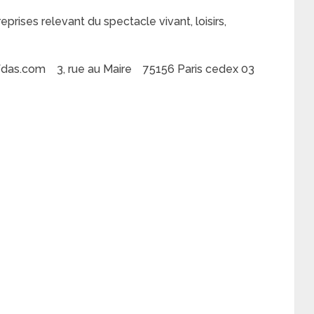
rises relevant du spectacle vivant, loisirs,
das.com 3, rue au Maire 75156 Paris cedex 03