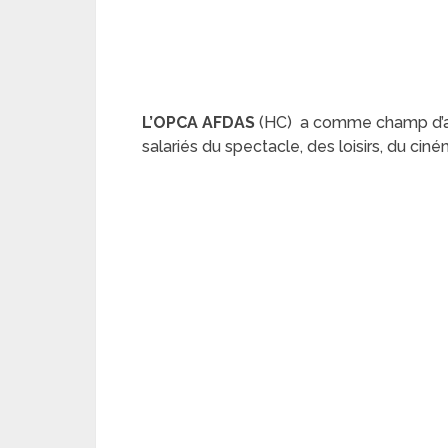
L’OPCA AFDAS
(HC) a comme champ d’act
salariés du spectacle, des loisirs, du ciném