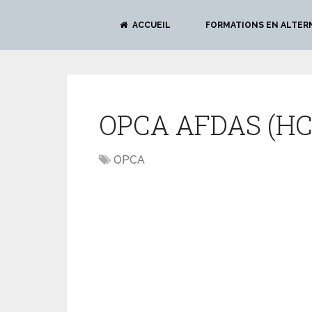
ACCUEIL
FORMATIONS EN ALTER
OPCA AFDAS (HC
OPCA