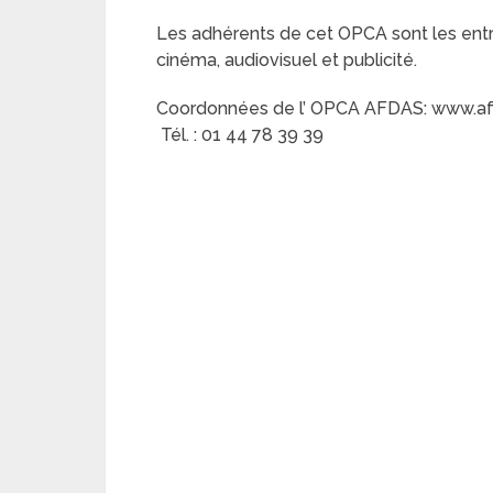
Les adhérents de cet OPCA sont les entrep
cinéma, audiovisuel et publicité.
Coordonnées de l’ OPCA AFDAS: www.af
Tél. : 01 44 78 39 39