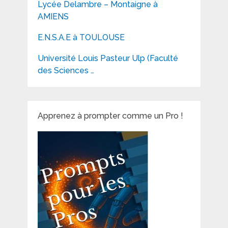
Lycée Delambre – Montaigne à
AMIENS
E.N.S.A.E à TOULOUSE
Université Louis Pasteur Ulp (Faculté
des Sciences …
Apprenez à prompter comme un Pro !