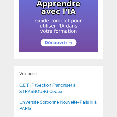
Voir aussi:
C.E.T.I.F (Section Franchise) à
STRASBOURG Cedex
Université Sorbonne Nouvelle-Paris III à
PARIS