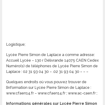
Logistique;
Lycée Pierre Simon de Laplace a comme adresse:
Accueil Lycée – 130 r Délivrande 14075 CAEN Cedex
Numéro(s) de téléphones de Lycée Pierre Simon de
Laplace : 02 31 93 04 30 – .02 31 93 04 30 – – –
Quelques endroits où vous pouvez trouver de
l’information sur Lycée Pierre Simon de Laplace :
www.cfaen14.fr – www.cfaen14.fr ; www.ac-caen.fr ;
Informations générales sur Lycée Pierre Simon