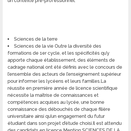
un contexte pré-professionnel.
Sciences de la terre
Sciences de la vie Outre la diversité des
formations de 1er cycle, et les spécificités qu’y
apporte chaque établissement, des éléments de
cadrage national ont été définis avec le concours de
l’ensemble des acteurs de l’enseignement supérieur
pour informer les lycéens et leurs familles.La
réussite en première année de licence scientifique
nécessite la maîtrise de connaissances et
compétences acquises au lycée, une bonne
connaissance des débouchés de chaque filière
universitaire ainsi qu’un engagement du futur
étudiant dans son projet d’étude choisi.Il est attendu
des candidats en licence Mention SCIENCES DE LA