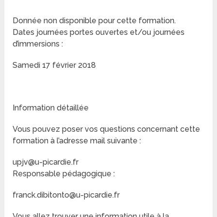
Donnée non disponible pour cette formation.
Dates journées portes ouvertes et/ou journées
d’immersions :
Samedi 17 février 2018
Information détaillée
Vous pouvez poser vos questions concernant cette
formation à l’adresse mail suivante :
upjv@u-picardie.fr
Responsable pédagogique :
franck.dibitonto@u-picardie.fr
Vous allez trouver une information utile à la