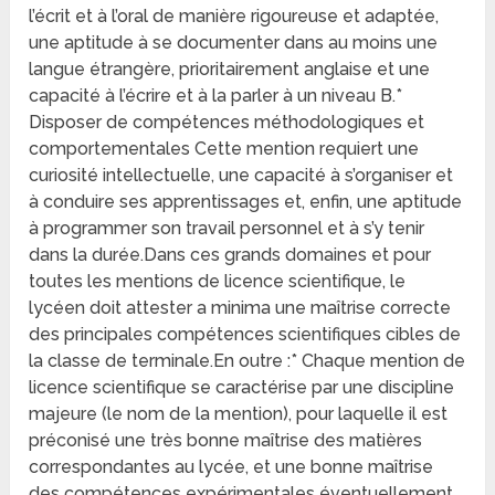
l’écrit et à l’oral de manière rigoureuse et adaptée,
une aptitude à se documenter dans au moins une
langue étrangère, prioritairement anglaise et une
capacité à l’écrire et à la parler à un niveau B.*
Disposer de compétences méthodologiques et
comportementales Cette mention requiert une
curiosité intellectuelle, une capacité à s’organiser et
à conduire ses apprentissages et, enfin, une aptitude
à programmer son travail personnel et à s’y tenir
dans la durée.Dans ces grands domaines et pour
toutes les mentions de licence scientifique, le
lycéen doit attester a minima une maîtrise correcte
des principales compétences scientifiques cibles de
la classe de terminale.En outre :* Chaque mention de
licence scientifique se caractérise par une discipline
majeure (le nom de la mention), pour laquelle il est
préconisé une très bonne maîtrise des matières
correspondantes au lycée, et une bonne maîtrise
des compétences expérimentales éventuellement