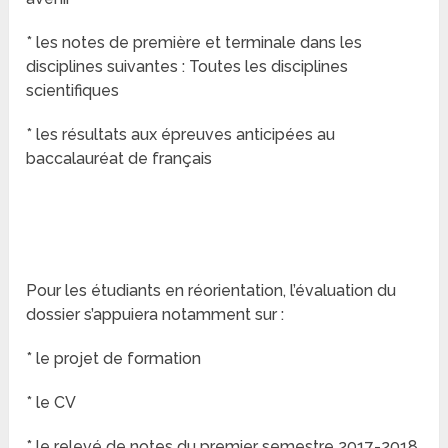
* les notes de première et terminale dans les
disciplines suivantes : Toutes les disciplines
scientifiques
* les résultats aux épreuves anticipées au
baccalauréat de français
Pour les étudiants en réorientation, l’évaluation du
dossier s’appuiera notamment sur :
* le projet de formation
* le CV
* le relevé de notes du premier semestre 2017-2018