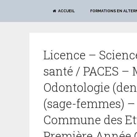
ACCUEIL
FORMATIONS EN ALTER
Licence – Scienc
santé / PACES – 
Odontologie (dent
(sage-femmes) –
Commune des Etu
Première Année