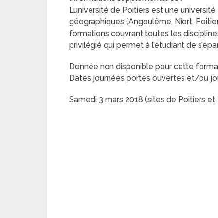
L’université de Poitiers est une université 
géographiques (Angoulême, Niort, Poitier
formations couvrant toutes les disciplines.
privilégié qui permet à l’étudiant de s’épa
Donnée non disponible pour cette format
Dates journées portes ouvertes et/ou jo
Samedi 3 mars 2018 (sites de Poitiers et 