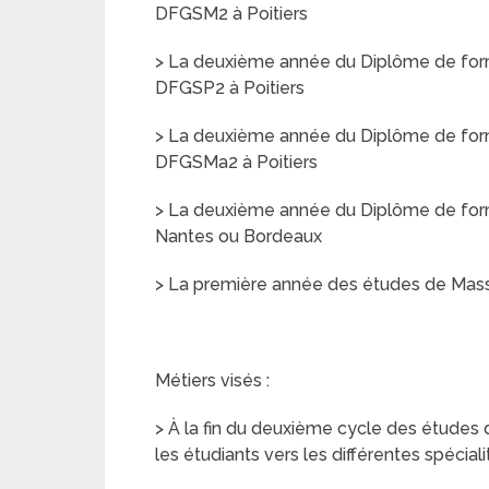
DFGSM2 à Poitiers
> La deuxième année du Diplôme de for
DFGSP2 à Poitiers
> La deuxième année du Diplôme de for
DFGSMa2 à Poitiers
> La deuxième année du Diplôme de for
Nantes ou Bordeaux
> La première année des études de Masso
Métiers visés :
> À la fin du deuxième cycle des études
les étudiants vers les différentes spéciali