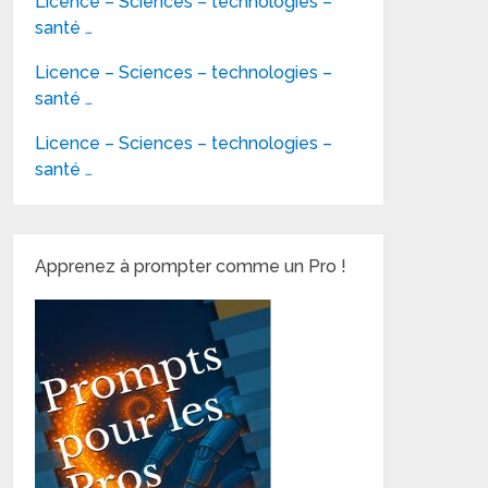
Licence – Sciences – technologies –
santé …
Licence – Sciences – technologies –
santé …
Licence – Sciences – technologies –
santé …
Apprenez à prompter comme un Pro !