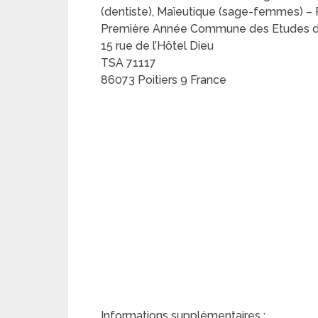
(dentiste), Maïeutique (sage-femmes) 
Première Année Commune des Etudes de S
15 rue de l’Hôtel Dieu
TSA 71117
86073 Poitiers 9 France
Informations supplémentaires :