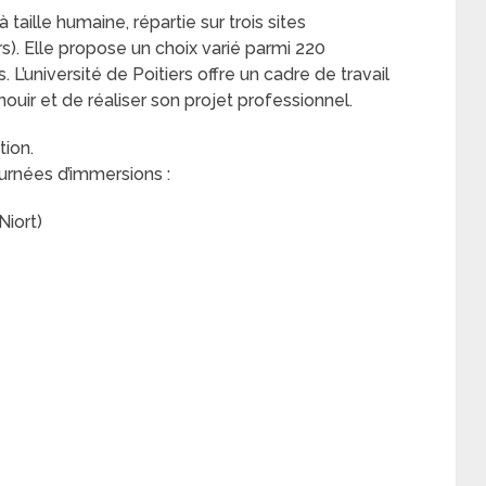
à taille humaine, répartie sur trois sites
s). Elle propose un choix varié parmi 220
 L’université de Poitiers offre un cadre de travail
nouir et de réaliser son projet professionnel.
ion.
urnées d’immersions :
Niort)