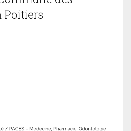
 Poitiers
nté / PACES – Médecine, Pharmacie, Odontologie