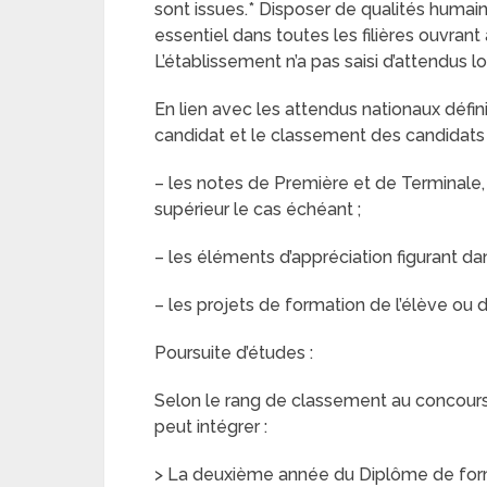
sont issues.* Disposer de qualités humain
essentiel dans toutes les filières ouvrant
L’établissement n’a pas saisi d’attendus l
En lien avec les attendus nationaux défin
candidat et le classement des candidats
– les notes de Première et de Terminale
supérieur le cas échéant ;
– les éléments d’appréciation figurant dan
– les projets de formation de l’élève ou 
Poursuite d’études :
Selon le rang de classement au concours e
peut intégrer :
> La deuxième année du Diplôme de for