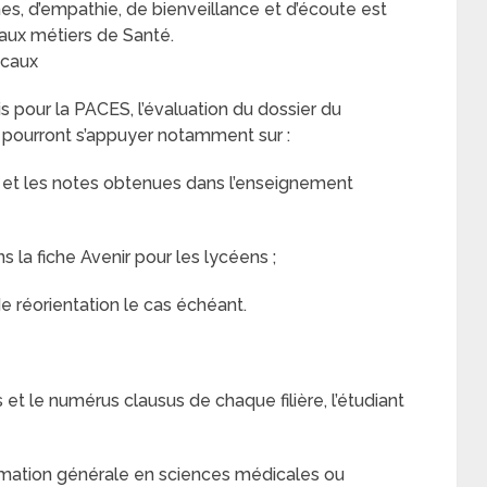
es, d’empathie, de bienveillance et d’écoute est
 aux métiers de Santé.
ocaux
is pour la PACES, l’évaluation du dossier du
 pourront s’appuyer notamment sur :
, et les notes obtenues dans l’enseignement
s la fiche Avenir pour les lycéens ;
de réorientation le cas échéant.
t le numérus clausus de chaque filière, l’étudiant
mation générale en sciences médicales ou