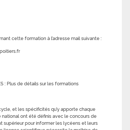
nt cette formation à l’adresse mail suivante :
itiers.fr
S : Plus de détails sur les formations
cycle, et les spécificités qu’y apporte chaque
national ont été définis avec le concours de
 supérieur pour informer les lycéens et leurs