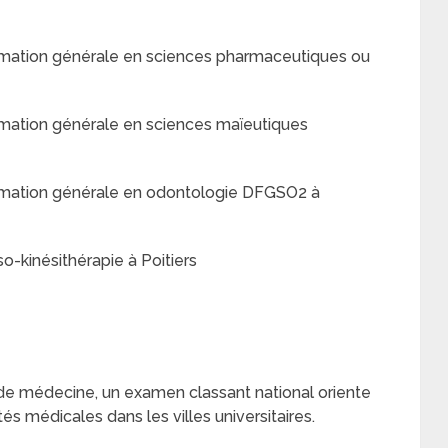
mation générale en sciences pharmaceutiques ou
mation générale en sciences maïeutiques
mation générale en odontologie DFGSO2 à
-kinésithérapie à Poitiers
 de médecine, un examen classant national oriente
tés médicales dans les villes universitaires.