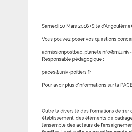
Samedi 10 Mars 2018 (Site d’Angoulême)
Vous pouvez poser vos questions concerna
admissionpostbac_planeteinfo@ml.univ-po
Responsable pédagogique :
paces@univ-poitiers.fr
Pour avoir plus d’informations sur la PACE
Outre la diversité des formations de 1er 
établissement, des éléments de cadrage 
l’ensemble des acteurs de l’enseignement