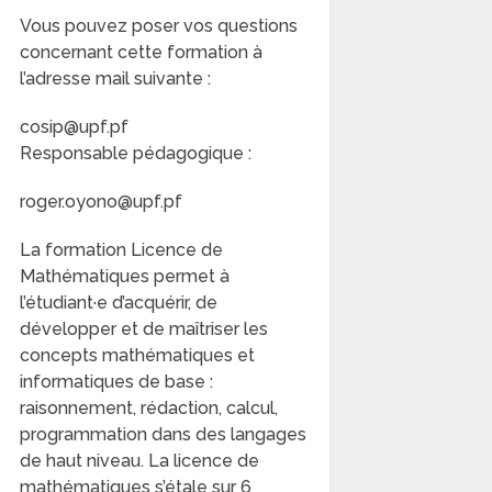
Vous pouvez poser vos questions
concernant cette formation à
l’adresse mail suivante :
cosip@upf.pf
Responsable pédagogique :
roger.oyono@upf.pf
La formation Licence de
Mathématiques permet à
l’étudiant·e d’acquérir, de
développer et de maîtriser les
concepts mathématiques et
informatiques de base :
raisonnement, rédaction, calcul,
programmation dans des langages
de haut niveau. La licence de
mathématiques s’étale sur 6