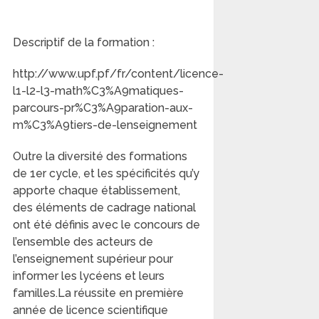
Descriptif de la formation :
http://www.upf.pf/fr/content/licence-
l1-l2-l3-math%C3%A9matiques-
parcours-pr%C3%A9paration-aux-
m%C3%A9tiers-de-lenseignement
Outre la diversité des formations
de 1er cycle, et les spécificités qu’y
apporte chaque établissement,
des éléments de cadrage national
ont été définis avec le concours de
l’ensemble des acteurs de
l’enseignement supérieur pour
informer les lycéens et leurs
familles.La réussite en première
année de licence scientifique