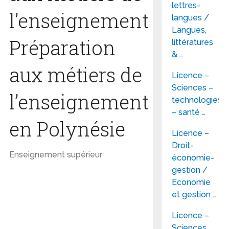
lettres-
l’enseignement
langues /
Langues,
Préparation
littératures
& …
aux métiers de
Licence –
Sciences –
l’enseignement
technologies
– santé …
en Polynésie
Licence –
Droit-
Enseignement supérieur
économie-
gestion /
Economie
et gestion …
Licence –
Sciences