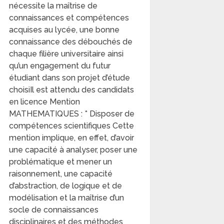
nécessite la maîtrise de
connaissances et compétences
acquises au lycée, une bonne
connaissance des débouchés de
chaque filière universitaire ainsi
qu’un engagement du futur
étudiant dans son projet d’étude
choisiIl est attendu des candidats
en licence Mention
MATHEMATIQUES : * Disposer de
compétences scientifiques Cette
mention implique, en effet, d’avoir
une capacité à analyser, poser une
problématique et mener un
raisonnement, une capacité
d’abstraction, de logique et de
modélisation et la maîtrise d’un
socle de connaissances
disciplinaires et des méthodes