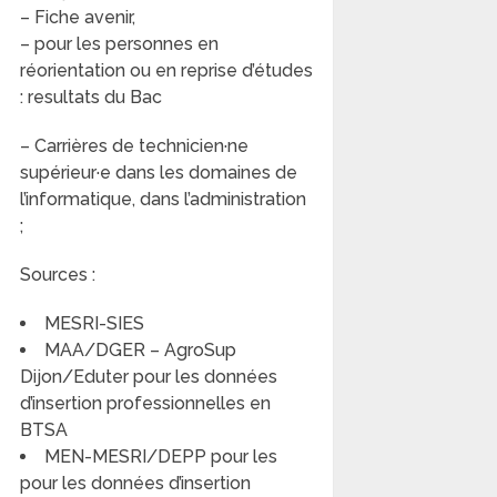
– Fiche avenir,
– pour les personnes en
réorientation ou en reprise d’études
: resultats du Bac
– Carrières de technicien·ne
supérieur·e dans les domaines de
l’informatique, dans l’administration
;
Sources :
MESRI-SIES
MAA/DGER – AgroSup
Dijon/Eduter pour les données
d’insertion professionnelles en
BTSA
MEN-MESRI/DEPP pour les
pour les données d’insertion