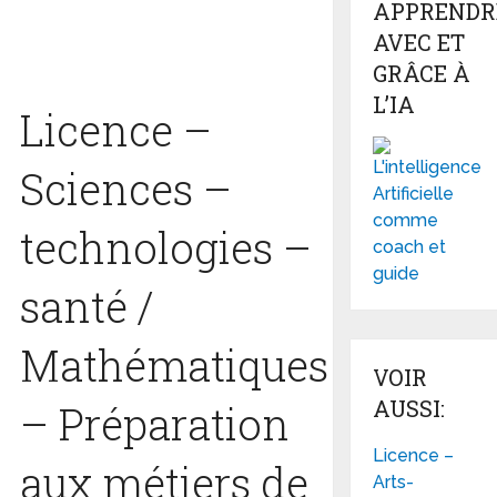
APPRENDR
AVEC ET
GRÂCE À
L’IA
Licence –
Sciences –
technologies –
santé /
Mathématiques
VOIR
AUSSI:
– Préparation
Licence –
aux métiers de
Arts-