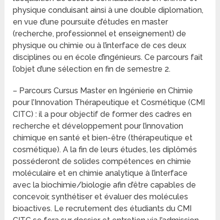
physique conduisant ainsi à une double diplomation,
en vue d’une poursuite d’études en master
(recherche, professionnel et enseignement) de
physique ou chimie ou à l’interface de ces deux
disciplines ou en école d’ingénieurs. Ce parcours fait
l’objet d’une sélection en fin de semestre 2.
– Parcours Cursus Master en Ingénierie en Chimie
pour l’Innovation Thérapeutique et Cosmétique (CMI
CITC) : il a pour objectif de former des cadres en
recherche et développement pour l’innovation
chimique en santé et bien-être (thérapeutique et
cosmétique). A la fin de leurs études, les diplômés
posséderont de solides compétences en chimie
moléculaire et en chimie analytique à l’interface
avec la biochimie/biologie afin d’être capables de
concevoir, synthétiser et évaluer des molécules
bioactives. Le recrutement des étudiants du CMI