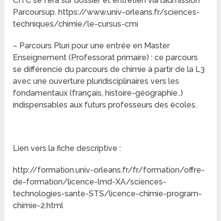
CITC se fera sur dossier et entretien via l’admission
Parcoursup. https://www.univ-orleans.fr/sciences-
techniques/chimie/le-cursus-cmi
– Parcours Pluri pour une entrée en Master
Enseignement (Professorat primaire) : ce parcours
se différencie du parcours de chimie à partir de la L3
avec une ouverture pluridisciplinaires vers les
fondamentaux (français, histoire-géographie..)
indispensables aux futurs professeurs des écoles.
Lien vers la fiche descriptive :
http://formation.univ-orleans.fr/fr/formation/offre-
de-formation/licence-lmd-XA/sciences-
technologies-sante-STS/licence-chimie-program-
chimie-2.html