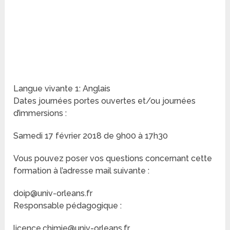
Langue vivante 1: Anglais
Dates journées portes ouvertes et/ou journées
d’immersions :
Samedi 17 février 2018 de 9h00 à 17h30
Vous pouvez poser vos questions concernant cette
formation à l’adresse mail suivante :
doip@univ-orleans.fr
Responsable pédagogique :
licence.chimie@univ-orleans.fr