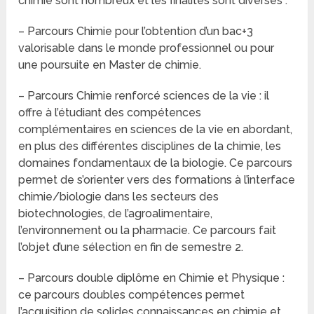
chimie sont nombreux et les finalités sont diverses :
– Parcours Chimie pour l’obtention d’un bac+3
valorisable dans le monde professionnel ou pour
une poursuite en Master de chimie.
– Parcours Chimie renforcé sciences de la vie : il
offre à l’étudiant des compétences
complémentaires en sciences de la vie en abordant,
en plus des différentes disciplines de la chimie, les
domaines fondamentaux de la biologie. Ce parcours
permet de s’orienter vers des formations à l’interface
chimie/biologie dans les secteurs des
biotechnologies, de l’agroalimentaire,
l’environnement ou la pharmacie. Ce parcours fait
l’objet d’une sélection en fin de semestre 2.
– Parcours double diplôme en Chimie et Physique :
ce parcours doubles compétences permet
l’acquisition de solides connaissances en chimie et