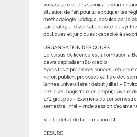
vocabulaire et des savoirs fondamentaux e
situation de fait pour lui appliquer les rè
méthodologie juridique, acquise par le bi
cas pratique, dissertation, note de synth
politiques et juridiques ; capacité à s’expri
ORGANISATION DES COURS
Le cursus de licence est 1 formation à Bac
devra capitaliser 180 crédits.
Après les 2 premières années, l’étudiant d
«droit public», proposés au titre des se
l’année universitaire : début juillet – En
en:Cours magistraux en amphi;Travaux dir
1/2 groupes – Examens du 1er semestre :
semestre : mai – 2nde session d’examens 
Voir le détail de la formation ICI
CESURE