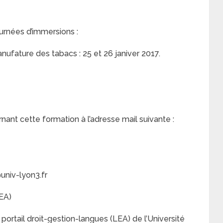
urnées d’immersions :
ufature des tabacs : 25 et 26 janiver 2017.
nt cette formation à l’adresse mail suivante :
niv-lyon3.fr
EA)
 portail droit-gestion-langues (LEA) de l’Université