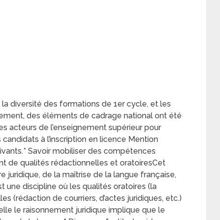
a diversité des formations de 1er cycle, et les
ssement, des éléments de cadrage national ont été
es acteurs de l’enseignement supérieur pour
 candidats à l’inscription en licence Mention
ivants.* Savoir mobiliser des compétences
nt de qualités rédactionnelles et oratoiresCet
e juridique, de la maîtrise de la langue française,
st une discipline où les qualités oratoires (la
les (rédaction de courriers, d’actes juridiques, etc.)
lle le raisonnement juridique implique que le