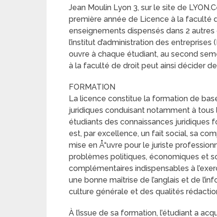
Jean Moulin Lyon 3, sur le site de LYON.Ce
première année de Licence à la faculté d
enseignements dispensés dans 2 autres 
l’institut d’administration des entreprises
ouvre à chaque étudiant, au second semestr
à la faculté de droit peut ainsi décider de
FORMATION
La licence constitue la formation de base
juridiques conduisant notamment à tous l
étudiants des connaissances juridiques f
est, par excellence, un fait social, sa 
mise en Å“uvre pour le juriste professi
problèmes politiques, économiques et soci
complémentaires indispensables à l’exerc
une bonne maîtrise de l’anglais et de l’
culture générale et des qualités rédactio
À l’issue de sa formation, l’étudiant a ac