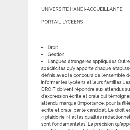
UNIVERSITE HANDI-ACCUEILLANTE
PORTAIL LYCEENS
Droit
Gestion
Langues étrangères appliquées Outre l
spécificités qu’y apporte chaque établi
définis avec le concours de l’ensemble d
informer les lycéens et leurs familles.Les
DROIT doivent répondre aux attendus su
d’expression écrite et orale qui témoigne
attendu marque l’importance, pour la filièr
écrite et orale, par le candidat. Le droit e
« plaidoirie ») et les qualités rédactionnel
sont fondamentales. La précision qu’appe