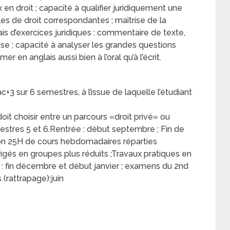
n droit ; capacité à qualifier juridiquement une
gles de droit correspondantes ; maîtrise de la
ais d’exercices juridiques : commentaire de texte,
èse ; capacité à analyser les grandes questions
mer en anglais aussi bien à l’oral qu’à l’écrit.
+3 sur 6 semestres, à l’issue de laquelle l’étudiant
oit choisir entre un parcours «droit privé» ou
mestres 5 et 6.Rentrée : début septembre ; Fin de
viron 25H de cours hebdomadaires réparties
igés en groupes plus réduits ;Travaux pratiques en
 fin décembre et début janvier ; examens du 2nd
(rattrapage):juin