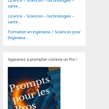
Licence – Sciences – technologies –
santé …
Licence – Sciences – technologies –
santé …
Formation en ingénierie / Sciences pour
l’ingénieur …
Apprenez à prompter comme un Pro !