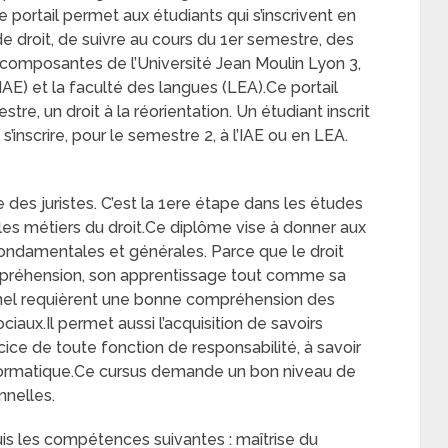
 portail permet aux étudiants qui s’inscrivent en
e droit, de suivre au cours du 1er semestre, des
composantes de l’Université Jean Moulin Lyon 3,
 (IAE) et la faculté des langues (LEA).Ce portail
e, un droit à la réorientation. Un étudiant inscrit
 s’inscrire, pour le semestre 2, à l’IAE ou en LEA.
 des juristes. C’est la 1ere étape dans les études
es métiers du droit.Ce diplôme vise à donner aux
ondamentales et générales. Parce que le droit
compréhension, son apprentissage tout comme sa
onnel requièrent une bonne compréhension des
aux.Il permet aussi l’acquisition de savoirs
ice de toute fonction de responsabilité, à savoir
informatique.Ce cursus demande un bon niveau de
nnelles.
quis les compétences suivantes : maîtrise du