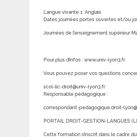
Langue vivante 1: Anglais
Dates journées portes ouvertes et/ou jo
Journées de l’enseignement supérieur Man
Pour plus d’infos : www.univ-lyon3.fr
Vous pouvez poser vos questions concerna
scol-lic-droit@univ-lyon3.fr
Responsable pédagogique :
correspondant-pedagogique.droit-lyon@u
PORTAIL DROIT-GESTION-LANGUES (L
Cette formation s’inscrit dans le cadre du