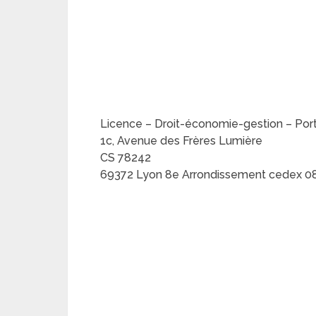
Licence – Droit-économie-gestion – Portai
1c, Avenue des Frères Lumière
CS 78242
69372 Lyon 8e Arrondissement cedex 0