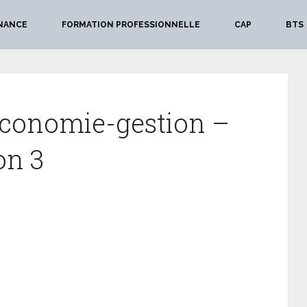
NANCE
FORMATION PROFESSIONNELLE
CAP
BTS
économie-gestion –
on 3