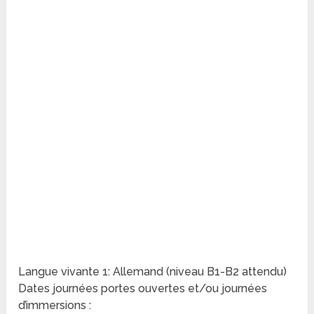
Langue vivante 1: Allemand (niveau B1-B2 attendu)
Dates journées portes ouvertes et/ou journées
d’immersions :