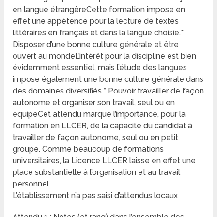
en langue étrangèreCette formation impose en
effet une appétence pour la lecture de textes
littéraires en français et dans la langue choisie.*
Disposer d’une bonne culture générale et être
ouvert au mondeL’intérêt pour la discipline est bien
évidemment essentiel, mais l’étude des langues
impose également une bonne culture générale dans
des domaines diversifiés.* Pouvoir travailler de façon
autonome et organiser son travail, seul ou en
équipeCet attendu marque l’importance, pour la
formation en LLCER, de la capacité du candidat à
travailler de façon autonome, seul ou en petit
groupe. Comme beaucoup de formations
universitaires, la Licence LLCER laisse en effet une
place substantielle à l’organisation et au travail
personnel.
L’établissement n’a pas saisi d’attendus locaux
Attendu 1 : Notes (et rang) dans l’ensemble des