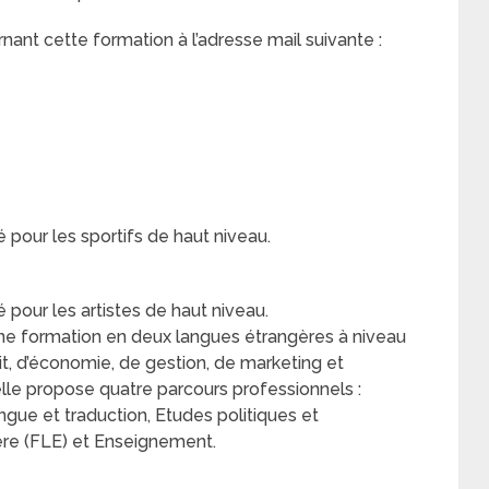
nt cette formation à l’adresse mail suivante :
 pour les sportifs de haut niveau.
 pour les artistes de haut niveau.
 une formation en deux langues étrangères à niveau
it, d’économie, de gestion, de marketing et
lle propose quatre parcours professionnels :
gue et traduction, Etudes politiques et
re (FLE) et Enseignement.