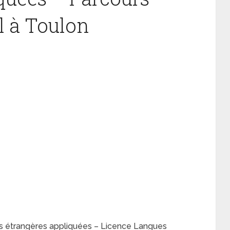
l à Toulon
es étrangères appliquées – Licence Langues