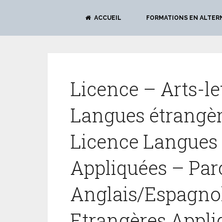
ACCUEIL
FORMATIONS EN ALTER
Licence – Arts-le
Langues étrangèr
Licence Langues
Appliquées – Par
Anglais/Espagno
Etrangères Appli