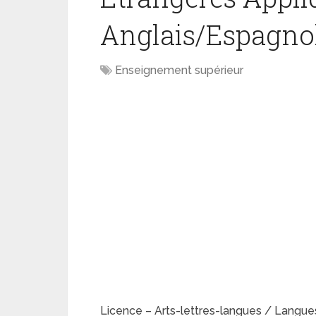
Anglais/Espagno
Enseignement supérieur
Licence – Arts-lettres-langues / Langu