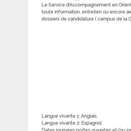
Le Service d’Accompagnement en Orientati
toute information, entretien ou encore ai
dossiers de candidature ( campus de la 
Langue vivante 1: Anglais
Langue vivante 2: Espagnol
Dates journées portes ouvertes et/ou jo