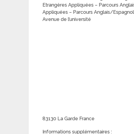
Etrangères Appliquées – Parcours Angla
Appliquées – Parcours Anglais/Espagnol 
Avenue de l’université
83130 La Garde France
Informations supplémentaires :