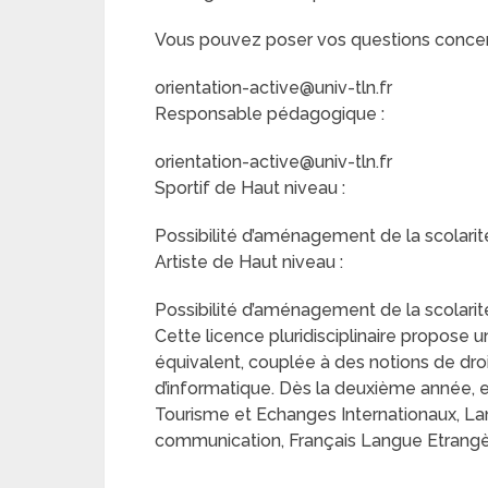
Vous pouvez poser vos questions concerna
orientation-active@univ-tln.fr
Responsable pédagogique :
orientation-active@univ-tln.fr
Sportif de Haut niveau :
Possibilité d’aménagement de la scolarité
Artiste de Haut niveau :
Possibilité d’aménagement de la scolarité
Cette licence pluridisciplinaire propose
équivalent, couplée à des notions de dro
d’informatique. Dès la deuxième année, e
Tourisme et Echanges Internationaux, Lan
communication, Français Langue Etrangè