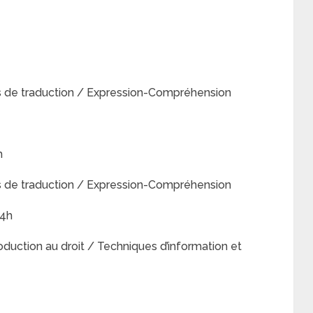
s de traduction / Expression-Compréhension
h
s de traduction / Expression-Compréhension
54h
oduction au droit / Techniques d’information et