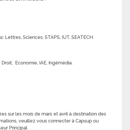
s: Lettres, Sciences, STAPS, IUT, SEATECH.
 Droit, Economie, IAE, Ingémédia.
s sur les mois de mars et avril à destination des
ormations, veuillez vous connecter à Capsup ou
eur Principal