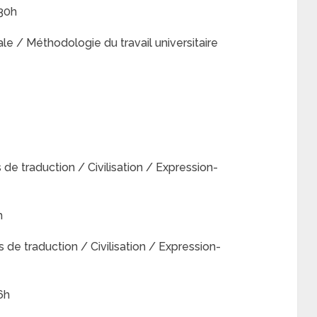
 30h
le / Méthodologie du travail universitaire
de traduction / Civilisation / Expression-
h
de traduction / Civilisation / Expression-
6h