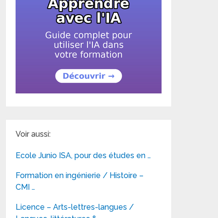
Voir aussi:
Ecole Junio ISA, pour des études en …
Formation en ingénierie / Histoire –
CMI …
Licence – Arts-lettres-langues /