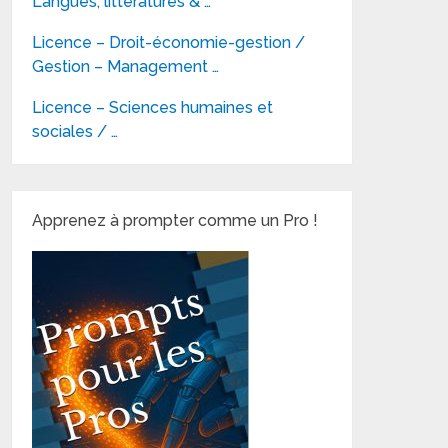
Langues, littératures & …
Licence – Droit-économie-gestion /
Gestion – Management …
Licence – Sciences humaines et
sociales / …
Apprenez à prompter comme un Pro !