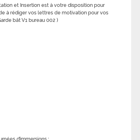
on et Insertion est à votre disposition pour
de à rédiger vos lettres de motivation pour vos
Garde bât V1 bureau 002 )
urnées d’immersions :