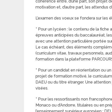
cohérence entre, d’une part, son projet 
motivation et, d’autre part, les attendus 
L’examen des voeux se fondera sur les é
* Pour un lycéen : le contenu de la fiche 
épreuves anticipées du baccalauréat, les
avec une attention particulière portée sur 
Le cas échéant, des éléments compléme
(curriculum vitae, travaux personnels, au
formation dans la plateforme PARCOUR
* Pour un candidat en réorientation ou un 
projet de formation motivé, le curriculum 
DAEU ou du titre étranger. Une attention p
visées.
* Pour les ressortissants non francophone
Monaco ou d’Andorre, titulaires ou en pr
l’enseignement supérieur européen : DE