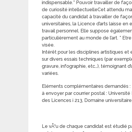
indispensable.* Pouvoir travailler de faç
de curiosité intellectuelleCet attendu ma
capacité du candidat à travailler de f
universitaires, la Licence d’arts laisse en 
travail personnel. Elle suppose égaleme
particulièrement au monde de l’art. * Etre 
visée.
Intérêt pour les disciplines artistiques e
sur divers essais techniques (par exemple
gravure, infographie, etc…), témoignant d’
variées.
Eléments complémentaires demandés : t
à envoyer par courrier postal : Univers
des Licences i 213, Domaine universita
Le vÅ“u de chaque candidat est étudié p