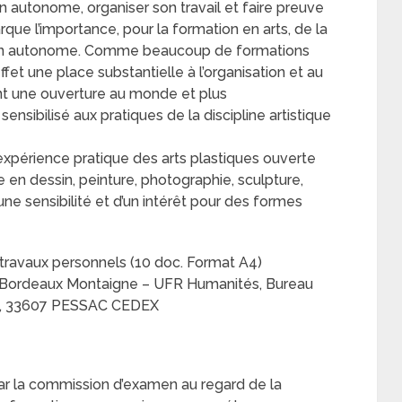
on autonome, organiser son travail et faire preuve
rque l’importance, pour la formation en arts, de la
açon autonome. Comme beaucoup de formations
effet une place substantielle à l’organisation et au
nt une ouverture au monde et plus
sensibilisé aux pratiques de la discipline artistique
t expérience pratique des arts plastiques ouverte
 en dessin, peinture, photographie, sculpture,
une sensibilité et d’un intérêt pour des formes
ravaux personnels (10 doc. Format A4)
ité Bordeaux Montaigne – UFR Humanités, Bureau
ire, 33607 PESSAC CEDEX
ar la commission d’examen au regard de la