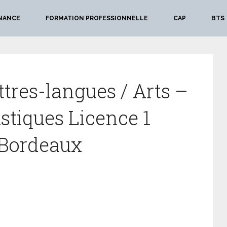
NANCE
FORMATION PROFESSIONNELLE
CAP
BTS
ttres-langues / Arts –
astiques Licence 1
 Bordeaux