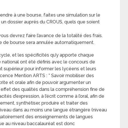
endre à une bourse, faites une simulation sur le
e un dossier auprès du CROUS, quels que soient
vous devrez faire l’avance de la totalité des frais.
nde de bourse sera annulée automatiquement.
cycle, et les spécificités qu’y apporte chaque
national ont été définis avec le concours de
 supérieur pour informer les lycéens et leurs
licence Mention ARTS : * Savoir mobiliser des
ite et orale afin de pouvoir argumenter un
ffet des qualités dans la compréhension fine de
ités d’expression, à l’écrit comme à l’oral, afin de
ement, synthétiser, produire et traiter des
 niveau dans au moins une langue étrangère (niveau
igatoirement des enseignements de langues
gue au niveau baccalauréat est donc