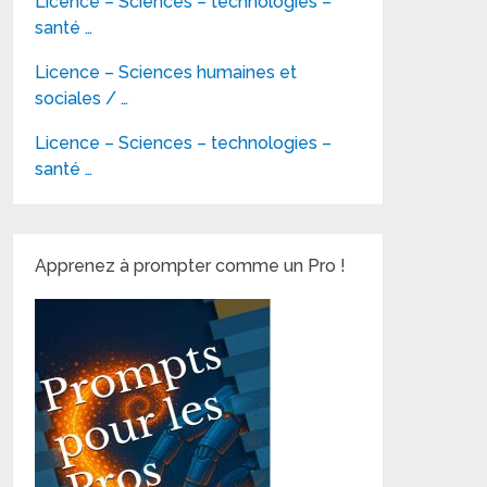
Licence – Sciences – technologies –
santé …
Licence – Sciences humaines et
sociales / …
Licence – Sciences – technologies –
santé …
Apprenez à prompter comme un Pro !