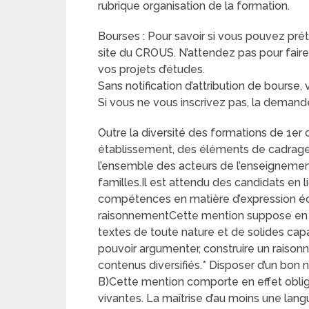
rubrique organisation de la formation.
Bourses : Pour savoir si vous pouvez prét
site du CROUS. N’attendez pas pour fair
vos projets d’études.
Sans notification d’attribution de bourse, 
Si vous ne vous inscrivez pas, la dema
Outre la diversité des formations de 1er 
établissement, des éléments de cadrage 
l’ensemble des acteurs de l’enseignement
familles.Il est attendu des candidats en 
compétences en matière d’expression écr
raisonnementCette mention suppose en e
textes de toute nature et de solides capac
pouvoir argumenter, construire un raisonn
contenus diversifiés.* Disposer d’un bon
B)Cette mention comporte en effet obl
vivantes. La maîtrise d’au moins une lan