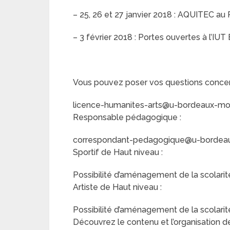
– 25, 26 et 27 janvier 2018 : AQUITEC au
– 3 février 2018 : Portes ouvertes à l’I
Vous pouvez poser vos questions concerna
licence-humanites-arts@u-bordeaux-mon
Responsable pédagogique :
correspondant-pedagogique@u-bordeau
Sportif de Haut niveau :
Possibilité d’aménagement de la scolarité
Artiste de Haut niveau :
Possibilité d’aménagement de la scolarité
Découvrez le contenu et l’organisation de 