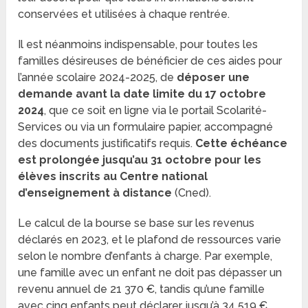
conservées et utilisées à chaque rentrée.
Il est néanmoins indispensable, pour toutes les
familles désireuses de bénéficier de ces aides pour
l’année scolaire 2024-2025, de
déposer une
demande avant la date limite du 17 octobre
2024
, que ce soit en ligne via le portail Scolarité-
Services ou via un formulaire papier, accompagné
des documents justificatifs requis.
Cette échéance
est prolongée jusqu’au 31 octobre pour les
élèves inscrits au Centre national
d’enseignement à distance
(Cned).
Le calcul de la bourse se base sur les revenus
déclarés en 2023, et le plafond de ressources varie
selon le nombre d’enfants à charge. Par exemple,
une famille avec un enfant ne doit pas dépasser un
revenu annuel de 21 370 €, tandis qu’une famille
avec cinq enfants peut déclarer jusqu’à 34 519 €